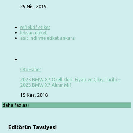
29 Nis, 2019
reflektif etiket
leksan etiket
asit indirme etiket ankara
OtoHaber
2023 BMW X7 Özellikleri, Fiyatı ve Çıkış Tarihi –
2023 BMW X7 Alınır Mı?
15 Kas, 2018
daha fazlası
Editörün Tavsiyesi