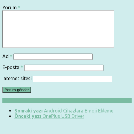
Yorum
*
Ad
*
E-posta
*
İnternet sitesi
Sonraki yazı
Android Cihazlara Emoji Ekleme
Önceki yazı
OnePlus USB Driver