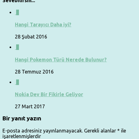
Sevebilirsin...
0
Hangi Tarayıcı Daha iyi?
28 Şubat 2016
0
Hangi Pokemon Türü Nerede Bulunur?
28 Temmuz 2016
0
Nokia Dev Bir Fikirle Geliyor
27 Mart 2017
Bir yanıt yazın
E-posta adresiniz yayınlanmayacak.
Gerekli alanlar
*
ile
işaretlenmişlerdir