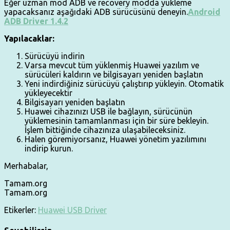
Eğer uzman mod ADB ve recovery modda yükleme
yapacaksanız aşağıdaki ADB sürücüsünü deneyin.
Android
ADB Driver 1.4.2
Yapılacaklar:
Sürücüyü indirin
Varsa mevcut tüm yüklenmiş Huawei yazılım ve
sürücüleri kaldırın ve bilgisayarı yeniden başlatın
Yeni indirdiğiniz sürücüyü çalıştırıp yükleyin. Otomatik
yükleyecektir
Bilgisayarı yeniden başlatın
Huawei cihazınızı USB ile bağlayın, sürücünün
yüklemesinin tamamlanması için bir süre bekleyin.
İşlem bittiğinde cihazınıza ulaşabileceksiniz.
Halen göremiyorsanız, Huawei yönetim yazılımını
indirip kurun.
Merhabalar,
Tamam.org
Tamam.org
Etikerler:
Huawei USB Driver