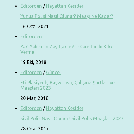
Editörden
/
Hayattan Kesitler
Yunus Polisi Nasıl Olunur? Maaşı Ne Kadar?
16 Oca, 2021
Editörden
Yağ Yakıcı ile Zayıfladım! L-Karnitin ile Kilo
Verme
19 Eki, 2018
Editörden
/
Güncel
Eti Plasiyer İş Başvurusu, Çalışma Şartları ve
Maaşları 2023
20 Mar, 2018
Editörden
/
Hayattan Kesitler
Sivil Polis Nasıl Olunur? Sivil Polis Maaşları 2023
28 Oca, 2017