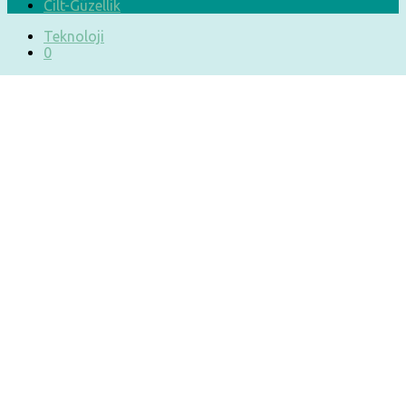
Cilt-Güzellik
Teknoloji
0