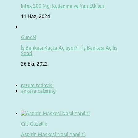
Infex 200 Mg: Kullanımı ve Yan Etkileri
11 Haz, 2024
Güncel
İş Bankası Kaçta Açılıyor? – İş Bankası Açılış
Saati
26 Eki, 2022
rezum tedavisi
ankara catering
Cilt-Güzellik
Aspirin Maskesi Nasıl Yapılır?