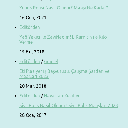
Yunus Polisi Nasıl Olunur? Maaşı Ne Kadar?
16 Oca, 2021
Editörden
Yağ Yakıcı ile Zayıfladım! L-Karnitin ile Kilo
Verme
19 Eki, 2018
Editörden
/
Güncel
Eti Plasiyer İş Başvurusu, Çalışma Şartları ve
Maaşları 2023
20 Mar, 2018
Editörden
/
Hayattan Kesitler
Sivil Polis Nasıl Olunur? Sivil Polis Maaşları 2023
28 Oca, 2017