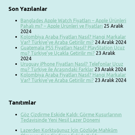
Son Yazılanlar
Bangladeş Apple Watch Fiyatları – Apple Ürünleri
Pahalı mı? – Apple Ürünleri ve Fiyatları
25 Aralık
2024
Kolombiya Araba Fiyatları Nasıl? Hangi Markalar
Var? Türkiye’ye Araba Getirilir mi?
24 Aralık 2024
Guatemala PS5 Fiyatları Nasıl? PlayStation Ucuz
mu? Türkiye’ye Uçakla Getirilir mi?
23 Aralık
2024
Uruguay iPhone Fiyatları Nasıl? Telefonlar Ucuz
mu? Türkiye ile Arasındaki Farklar
23 Aralık 2024
Kolombiya Araba Fiyatları Nasıl? Hangi Markalar
Var? Türkiye’ye Araba Getirilir mi?
23 Aralık 2024
Tanıtımlar
Göz Çizdirme Eskide Kaldı: Görme Kusurlarının
Tedavisinde Yeni Nesil Lazer Dönemi
Lazerden Korktuğunuz İçin Gözlüğe Mahkûm