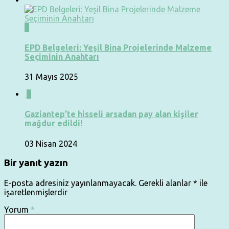
0
EPD Belgeleri: Yeşil Bina Projelerinde Malzeme
Seçiminin Anahtarı
31 Mayıs 2025
0
Gaziantep’te hisseli arsadan pay alan kişiler
mağdur edildi!
03 Nisan 2024
Bir yanıt yazın
E-posta adresiniz yayınlanmayacak.
Gerekli alanlar
*
ile
işaretlenmişlerdir
Yorum
*