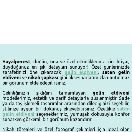
Hayalperest
, düğün, kına ve özel etkinlikleriniz için ihtiyaç
duyduğunuz en şık detayları sunuyor! Özel günlerinizde
zarafetinizi öne çıkaracak
gelin eldiveni
,
saten gelin
eldiveni
ve
nikah şapkası
gibi aksesuarlarımızla unutulmaz
bir görünüm elde edebilirsiniz.
Gelinliğinizin şıklığını tamamlayan
gelin eldiveni
modellerimiz, estetik ve zarif detaylarla süslenmiştir. Sade
ya da taş işlemeli tasarımlar arasından dilediğinizi seçebilir,
stilinize uygun bir dokunuş ekleyebilirsiniz. Özellikle
saten
gelin eldiveni
seçeneklerimiz, yumuşak dokusuyla konfor
sunarken görkemli bir görünüm kazandırır.
Nikah törenleri ve özel fotoğraf çekimleri için ideal olan