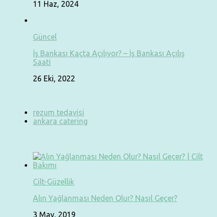
11 Haz, 2024
Güncel
İş Bankası Kaçta Açılıyor? – İş Bankası Açılış
Saati
26 Eki, 2022
rezum tedavisi
ankara catering
Cilt-Güzellik
Alın Yağlanması Neden Olur? Nasıl Geçer?
3 May, 2019