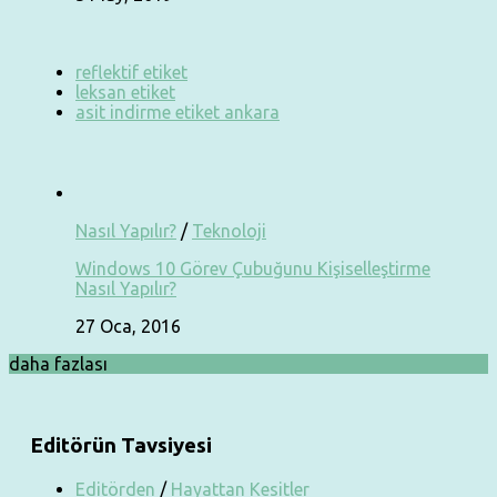
reflektif etiket
leksan etiket
asit indirme etiket ankara
Nasıl Yapılır?
/
Teknoloji
Windows 10 Görev Çubuğunu Kişiselleştirme
Nasıl Yapılır?
27 Oca, 2016
daha fazlası
Editörün Tavsiyesi
Editörden
/
Hayattan Kesitler