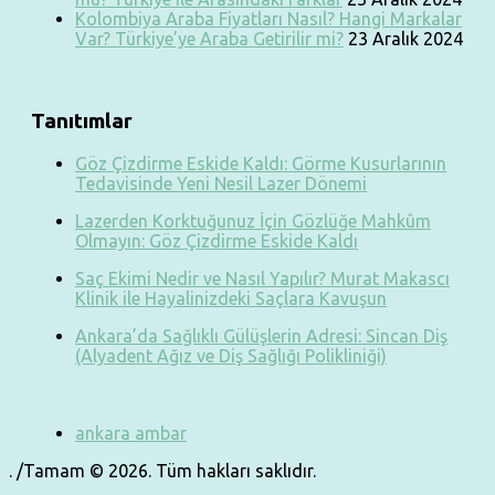
Kolombiya Araba Fiyatları Nasıl? Hangi Markalar
Var? Türkiye’ye Araba Getirilir mi?
23 Aralık 2024
Tanıtımlar
Göz Çizdirme Eskide Kaldı: Görme Kusurlarının
Tedavisinde Yeni Nesil Lazer Dönemi
Lazerden Korktuğunuz İçin Gözlüğe Mahkûm
Olmayın: Göz Çizdirme Eskide Kaldı
Saç Ekimi Nedir ve Nasıl Yapılır? Murat Makascı
Klinik ile Hayalinizdeki Saçlara Kavuşun
Ankara’da Sağlıklı Gülüşlerin Adresi: Sincan Diş
(Alyadent Ağız ve Diş Sağlığı Polikliniği)
ankara ambar
. /Tamam © 2026. Tüm hakları saklıdır.