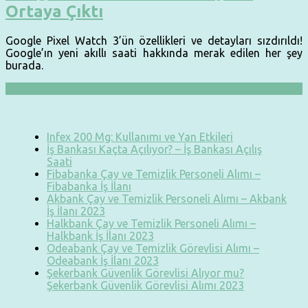
Ortaya Çıktı
Google Pixel Watch 3’ün özellikleri ve detayları sızdırıldı!
Google’ın yeni akıllı saati hakkında merak edilen her şey
burada.
Infex 200 Mg: Kullanımı ve Yan Etkileri
İş Bankası Kaçta Açılıyor? – İş Bankası Açılış
Saati
Fibabanka Çay ve Temizlik Personeli Alımı –
Fibabanka İş İlanı
Akbank Çay ve Temizlik Personeli Alımı – Akbank
İş İlanı 2023
Halkbank Çay ve Temizlik Personeli Alımı –
Halkbank İş İlanı 2023
Odeabank Çay ve Temizlik Görevlisi Alımı –
Odeabank İş İlanı 2023
Şekerbank Güvenlik Görevlisi Alıyor mu?
Şekerbank Güvenlik Görevlisi Alımı 2023