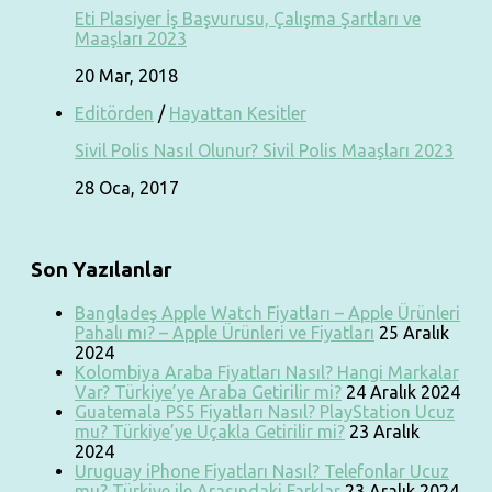
Eti Plasiyer İş Başvurusu, Çalışma Şartları ve
Maaşları 2023
20 Mar, 2018
Editörden
/
Hayattan Kesitler
Sivil Polis Nasıl Olunur? Sivil Polis Maaşları 2023
28 Oca, 2017
Son Yazılanlar
Bangladeş Apple Watch Fiyatları – Apple Ürünleri
Pahalı mı? – Apple Ürünleri ve Fiyatları
25 Aralık
2024
Kolombiya Araba Fiyatları Nasıl? Hangi Markalar
Var? Türkiye’ye Araba Getirilir mi?
24 Aralık 2024
Guatemala PS5 Fiyatları Nasıl? PlayStation Ucuz
mu? Türkiye’ye Uçakla Getirilir mi?
23 Aralık
2024
Uruguay iPhone Fiyatları Nasıl? Telefonlar Ucuz
mu? Türkiye ile Arasındaki Farklar
23 Aralık 2024