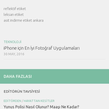
reflektif etiket
leksan etiket
asit indirme etiket ankara
TEKNOLOJI
iPhone için En İyi Fotoğraf Uygulamaları
30 MAY, 2016
DAHA FAZLASI
EDITÖRÜN TAVSIYESI
EDITÖRDEN
/
HAYATTAN KESITLER
Yunus Polisi Nasıl Olunur? Maaşı Ne Kadar?