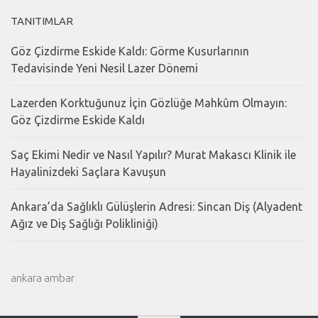
TANITIMLAR
Göz Çizdirme Eskide Kaldı: Görme Kusurlarının
Tedavisinde Yeni Nesil Lazer Dönemi
Lazerden Korktuğunuz İçin Gözlüğe Mahkûm Olmayın:
Göz Çizdirme Eskide Kaldı
Saç Ekimi Nedir ve Nasıl Yapılır? Murat Makascı Klinik ile
Hayalinizdeki Saçlara Kavuşun
Ankara’da Sağlıklı Gülüşlerin Adresi: Sincan Diş (Alyadent
Ağız ve Diş Sağlığı Polikliniği)
ankara ambar