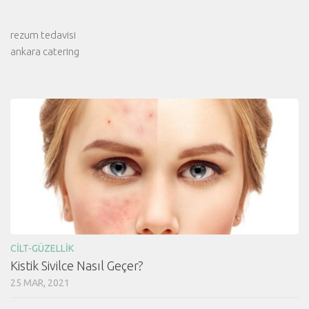
rezum tedavisi
ankara catering
CILT-GÜZELLIK
Kistik Sivilce Nasıl Geçer?
25 MAR, 2021