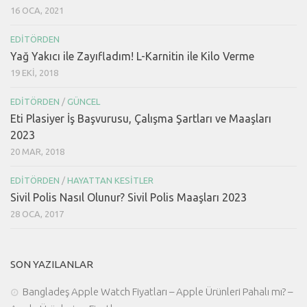
16 OCA, 2021
EDITÖRDEN
Yağ Yakıcı ile Zayıfladım! L-Karnitin ile Kilo Verme
19 EKI, 2018
EDITÖRDEN
/
GÜNCEL
Eti Plasiyer İş Başvurusu, Çalışma Şartları ve Maaşları
2023
20 MAR, 2018
EDITÖRDEN
/
HAYATTAN KESITLER
Sivil Polis Nasıl Olunur? Sivil Polis Maaşları 2023
28 OCA, 2017
SON YAZILANLAR
Bangladeş Apple Watch Fiyatları – Apple Ürünleri Pahalı mı? –