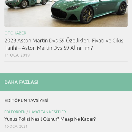
OTOHABER
2023 Aston Martin Dvs 59 Özellikleri, Fiyatı ve Çıkış
Tarihi – Aston Martin Dvs 59 Alınır mı?
11 OCA, 2019
DAHA FAZLASI
EDITÖRÜN TAVSIYESI
EDITÖRDEN
/
HAYATTAN KESITLER
Yunus Polisi Nasıl Olunur? Maaşı Ne Kadar?
16 OCA, 2021