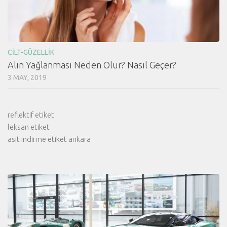
CILT-GÜZELLIK
Alın Yağlanması Neden Olur? Nasıl Geçer?
3 MAY, 2019
reflektif etiket
leksan etiket
asit indirme etiket ankara