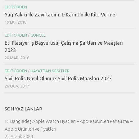
EDITÖRDEN
Yağ Yakıcı ile Zayıfladım! L-Karnitin ile Kilo Verme
19 EKI, 2018
EDITÖRDEN
/
GÜNCEL
Eti Plasiyer İş Başvurusu, Çalışma Şartları ve Maaşları
2023
20 MAR, 2018
EDITÖRDEN
/
HAYATTAN KESITLER
Sivil Polis Nasıl Olunur? Sivil Polis Maaşları 2023
28 OCA, 2017
SON YAZILANLAR
Bangladeş Apple Watch Fiyatları – Apple Ürünleri Pahalı mı? –
Apple Ürünleri ve Fiyatları
25 Aralık 2024