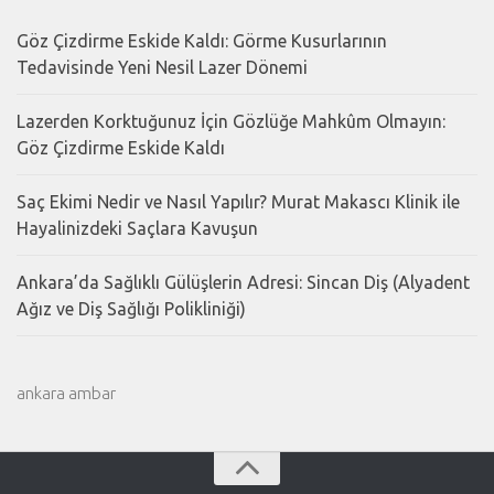
Göz Çizdirme Eskide Kaldı: Görme Kusurlarının
Tedavisinde Yeni Nesil Lazer Dönemi
Lazerden Korktuğunuz İçin Gözlüğe Mahkûm Olmayın:
Göz Çizdirme Eskide Kaldı
Saç Ekimi Nedir ve Nasıl Yapılır? Murat Makascı Klinik ile
Hayalinizdeki Saçlara Kavuşun
Ankara’da Sağlıklı Gülüşlerin Adresi: Sincan Diş (Alyadent
Ağız ve Diş Sağlığı Polikliniği)
ankara ambar