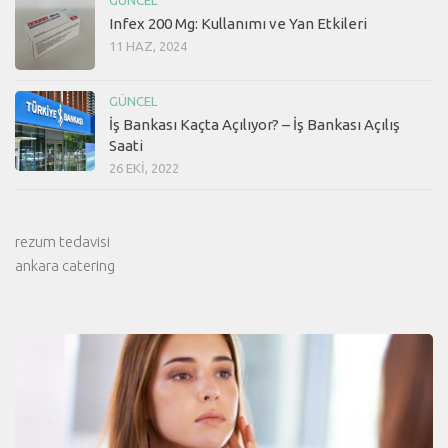
Infex 200 Mg: Kullanımı ve Yan Etkileri
11 HAZ, 2024
GÜNCEL
İş Bankası Kaçta Açılıyor? – İş Bankası Açılış
Saati
26 EKI, 2022
rezum tedavisi
ankara catering