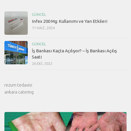
GÜNCEL
Infex 200 Mg: Kullanımı ve Yan Etkileri
11 HAZ, 2024
GÜNCEL
İş Bankası Kaçta Açılıyor? – İş Bankası Açılış
Saati
26 EKI, 2022
rezum tedavisi
ankara catering