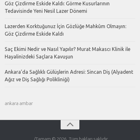
Göz Çizdirme Eskide Kaldı: Görme Kusurlarının
Tedavisinde Yeni Nesil Lazer Dönemi
Lazerden Korktuğunuz İçin Gözlüğe Mahkûm Olmayın:
Göz Çizdirme Eskide Kaldı
Saç Ekimi Nedir ve Nasıl Yapılır? Murat Makascı Klinik ile
Hayalinizdeki Saçlara Kavuşun
Ankara’da Sağlıklı Gülüşlerin Adresi: Sincan Diş (Alyadent
Ağız ve Diş Sağlığı Polikliniği)
ankara ambar
. /Tamam © 2026. Tüm hakları saklıdır.