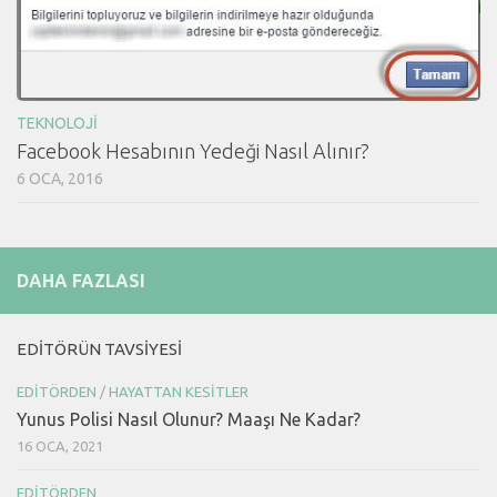
TEKNOLOJI
Facebook Hesabının Yedeği Nasıl Alınır?
6 OCA, 2016
DAHA FAZLASI
EDITÖRÜN TAVSIYESI
EDITÖRDEN
/
HAYATTAN KESITLER
Yunus Polisi Nasıl Olunur? Maaşı Ne Kadar?
16 OCA, 2021
EDITÖRDEN