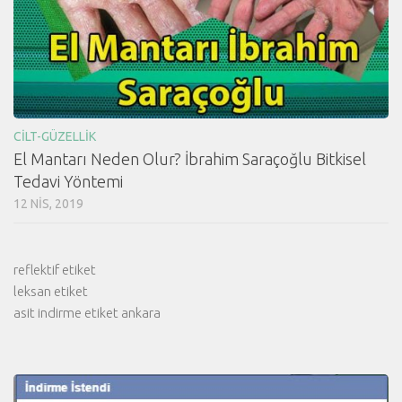
CILT-GÜZELLIK
El Mantarı Neden Olur? İbrahim Saraçoğlu Bitkisel
Tedavi Yöntemi
12 NIS, 2019
reflektif etiket
leksan etiket
asit indirme etiket ankara