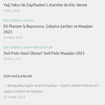
Yağ Yakıcı ile Zayıfladım! L-Karnitin ile Kilo Verme
19 EKI, 2018
EDITÖRDEN
/
GÜNCEL
Eti Plasiyer İş Başvurusu, Çalışma Şartları ve Maaşları
2023
20 MAR, 2018
EDITÖRDEN
/
HAYATTAN KESITLER
Sivil Polis Nasıl Olunur? Sivil Polis Maaşları 2023
28 OCA, 2017
SON YAZILANLAR
Bangladeş Apple Watch Fiyatları – Apple Ürünleri Pahalı mı? –
Apple Ürünleri ve Fiyatları
25 Aralık 2024