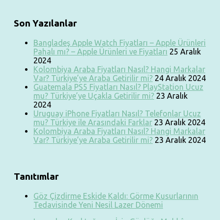
Son Yazılanlar
Bangladeş Apple Watch Fiyatları – Apple Ürünleri
Pahalı mı? – Apple Ürünleri ve Fiyatları
25 Aralık
2024
Kolombiya Araba Fiyatları Nasıl? Hangi Markalar
Var? Türkiye’ye Araba Getirilir mi?
24 Aralık 2024
Guatemala PS5 Fiyatları Nasıl? PlayStation Ucuz
mu? Türkiye’ye Uçakla Getirilir mi?
23 Aralık
2024
Uruguay iPhone Fiyatları Nasıl? Telefonlar Ucuz
mu? Türkiye ile Arasındaki Farklar
23 Aralık 2024
Kolombiya Araba Fiyatları Nasıl? Hangi Markalar
Var? Türkiye’ye Araba Getirilir mi?
23 Aralık 2024
Tanıtımlar
Göz Çizdirme Eskide Kaldı: Görme Kusurlarının
Tedavisinde Yeni Nesil Lazer Dönemi