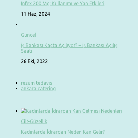
Infex 200 Mg: Kullanımı ve Yan Etkileri
11 Haz, 2024
Güncel
İş Bankası Kaçta Açılıyor? – İş Bankası Açılış
Saati
26 Eki, 2022
rezum tedavisi
ankara catering
Cilt-Güzellik
Kadınlarda İdrardan Neden Kan Gelir?