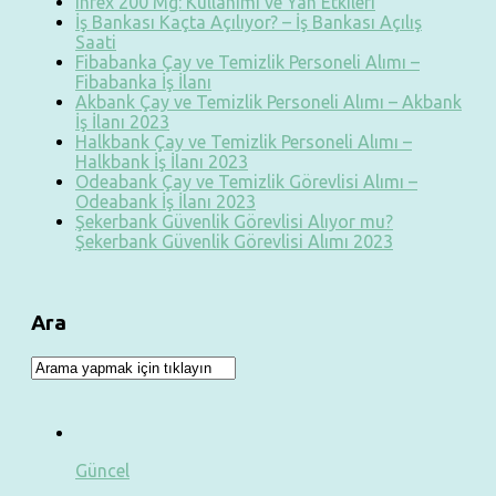
Infex 200 Mg: Kullanımı ve Yan Etkileri
İş Bankası Kaçta Açılıyor? – İş Bankası Açılış
Saati
Fibabanka Çay ve Temizlik Personeli Alımı –
Fibabanka İş İlanı
Akbank Çay ve Temizlik Personeli Alımı – Akbank
İş İlanı 2023
Halkbank Çay ve Temizlik Personeli Alımı –
Halkbank İş İlanı 2023
Odeabank Çay ve Temizlik Görevlisi Alımı –
Odeabank İş İlanı 2023
Şekerbank Güvenlik Görevlisi Alıyor mu?
Şekerbank Güvenlik Görevlisi Alımı 2023
Ara
Güncel