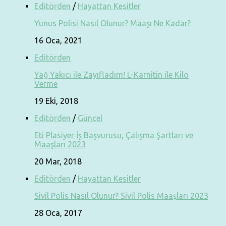
Editörden
/
Hayattan Kesitler
Yunus Polisi Nasıl Olunur? Maaşı Ne Kadar?
16 Oca, 2021
Editörden
Yağ Yakıcı ile Zayıfladım! L-Karnitin ile Kilo
Verme
19 Eki, 2018
Editörden
/
Güncel
Eti Plasiyer İş Başvurusu, Çalışma Şartları ve
Maaşları 2023
20 Mar, 2018
Editörden
/
Hayattan Kesitler
Sivil Polis Nasıl Olunur? Sivil Polis Maaşları 2023
28 Oca, 2017