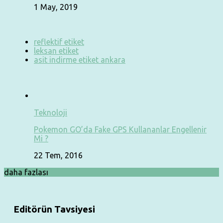
1 May, 2019
reflektif etiket
leksan etiket
asit indirme etiket ankara
Teknoloji
Pokemon GO’da Fake GPS Kullananlar Engellenir
Mi ?
22 Tem, 2016
daha fazlası
Editörün Tavsiyesi