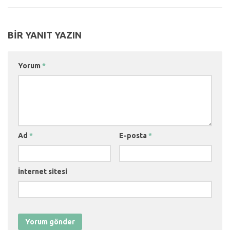
BIR YANIT YAZIN
Yorum
*
Ad
*
E-posta
*
İnternet sitesi