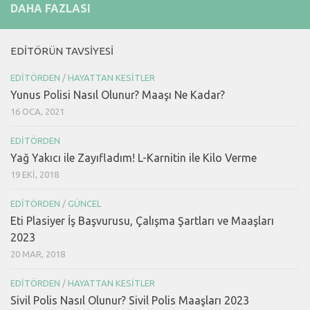
DAHA FAZLASI
EDITÖRÜN TAVSIYESI
EDITÖRDEN
/
HAYATTAN KESITLER
Yunus Polisi Nasıl Olunur? Maaşı Ne Kadar?
16 OCA, 2021
EDITÖRDEN
Yağ Yakıcı ile Zayıfladım! L-Karnitin ile Kilo Verme
19 EKI, 2018
EDITÖRDEN
/
GÜNCEL
Eti Plasiyer İş Başvurusu, Çalışma Şartları ve Maaşları
2023
20 MAR, 2018
EDITÖRDEN
/
HAYATTAN KESITLER
Sivil Polis Nasıl Olunur? Sivil Polis Maaşları 2023