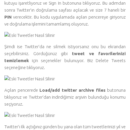
kutuyu işaretliyoruz ve Sign In butonuna tıklıyoruz. Bu adımdan
sonra Twitter’ın doğrulama sayfası açılacak ve size 7 haneli bir
PIN
verecektir. Bu kodu uygulamada açılan pencereye giriyoruz
ve doğrulama işlemini tamamlamış oluyoruz.
Şimdi ise Twitter’da ne silmek istiyorsanız onu bu ekrandan
seçebilirsiniz. Gördüğünüz gibi
tweet ve favorilerinizi
temizlemek
için seçenekler bulunuyor. Biz Delete Tweets
seçeneğine tıklıyoruz.
Açılan pencerede
Load/add twitter archive files
butonuna
tıklıyoruz ve Twitter’dan indirdiğimiz arşivin bulunduğu konumu
seçiyoruz.
Twitter’ı ilk açtığınız günden bu yana olan tüm tweetlerinizi yıl ve