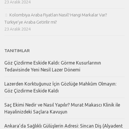
23 Aralık 2024
Kolombiya Araba Fiyatları Nasıl? Hangi Markalar Var?
Türkiye’ye Araba Getirilir mi?
23 Aralık 2024
TANITIMLAR
Göz Çizdirme Eskide Kaldı: Görme Kusurlarının
Tedavisinde Yeni Nesil Lazer Dönemi
Lazerden Korktuğunuz İçin Gözlüğe Mahkûm Olmayın:
Göz Çizdirme Eskide Kaldı
Saç Ekimi Nedir ve Nasıl Yapılır? Murat Makascı Klinik ile
Hayalinizdeki Saçlara Kavuşun
Ankara’da Sağlıklı Gülüşlerin Adresi: Sincan Diş (Alyadent