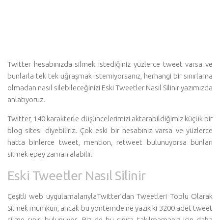
Twitter hesabınızda silmek istediğiniz yüzlerce tweet varsa ve
bunlarla tek tek uğraşmak istemiyorsanız, herhangi bir sınırlama
olmadan nasıl silebileceğinizi
Eski Tweetler Nasıl Silinir
yazımızda
anlatıyoruz.
Twitter, 140 karakterle düşüncelerimizi aktarabildiğimiz küçük bir
blog sitesi diyebiliriz. Çok eski bir hesabınız varsa ve yüzlerce
hatta binlerce tweet, mention, retweet bulunuyorsa bunları
silmek epey zaman alabilir.
Eski Tweetler Nasıl Silinir
Çeşitli web uygulamalarıylaTwitter’dan Tweetleri Toplu Olarak
Silmek mümkün, ancak bu yöntemde ne yazık ki 3200 adet tweet
silme sınırı bulunuyor. Biz de bu sınıra takılmamanız için daha