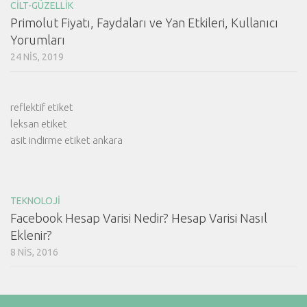
CILT-GÜZELLIK
Primolut Fiyatı, Faydaları ve Yan Etkileri, Kullanıcı
Yorumları
24 NIS, 2019
reflektif etiket
leksan etiket
asit indirme etiket ankara
TEKNOLOJI
Facebook Hesap Varisi Nedir? Hesap Varisi Nasıl
Eklenir?
8 NIS, 2016