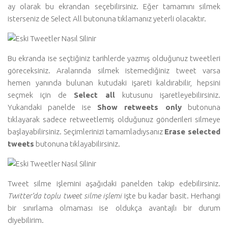
ay olarak bu ekrandan seçebilirsiniz. Eğer tamamını silmek
isterseniz de Select All butonuna tıklamanız yeterli olacaktır.
Bu ekranda ise seçtiğiniz tarihlerde yazmış olduğunuz tweetleri
göreceksiniz. Aralarında silmek istemediğiniz tweet varsa
hemen yanında bulunan kutudaki işareti kaldırabilir, hepsini
seçmek için de
Select all
kutusunu işaretleyebilirsiniz.
Yukarıdaki panelde ise
Show retweets only
butonuna
tıklayarak sadece retweetlemiş olduğunuz gönderileri silmeye
başlayabilirsiniz. Seçimlerinizi tamamladıysanız
Erase selected
tweets
butonuna tıklayabilirsiniz.
Tweet silme işlemini aşağıdaki panelden takip edebilirsiniz.
Twitter’da toplu tweet silme işlemi
işte bu kadar basit. Herhangi
bir sınırlama olmaması ise oldukça avantajlı bir durum
diyebilirim.