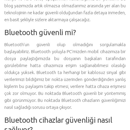
blog yazımızda artık olmazsa olmazlarımız arasında yer alan bu
teknolojinin ne kadar güvenli olduğundan fazla detaya inmeden,
en basit şekliyle sizlere aktarmaya çalışacağız.
Bluetooth güvenli mi?
Bluetooth’un güvenli olup olmadığını sorgulamakla
başlayabiliriz. Bluetooth yoluyla PC’mizden mobil cihazımıza bir
dosya paylaştığımızda bu dosyanın başkaları tarafından
görülebilme hatta cihazımıza erişim sağlanabilmesi olasılığı
oldukça yüksek. Bluetooth ta herhangi bir kablosuz sinyal gibi
verilerimizi bildiğimiz bir nokta üzerinden gönderdiğinden yanlış
kişilerin bu paylaşımı takip etmesi, verilere hatta cihaza erişmesi
çok zor olmuyor. Bu noktada Bluetooth güvenli bir yöntemmiş
gibi görünmüyor. Bu noktada Bluetooth cihazların güvenliğimizi
nasıl sağladığı sorusu ortaya çıkıyor.
Bluetooth cihazlar güvenliği nasıl
sağlıyor?