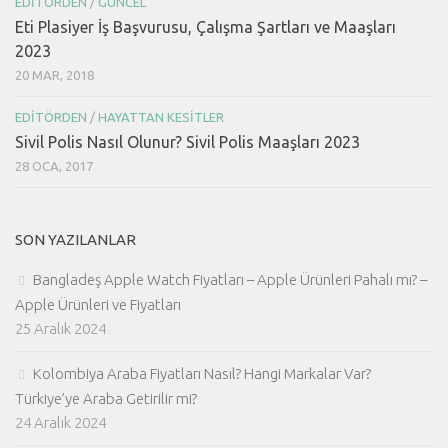
EDITÖRDEN
/
GÜNCEL
Eti Plasiyer İş Başvurusu, Çalışma Şartları ve Maaşları
2023
20 MAR, 2018
EDITÖRDEN
/
HAYATTAN KESITLER
Sivil Polis Nasıl Olunur? Sivil Polis Maaşları 2023
28 OCA, 2017
SON YAZILANLAR
Bangladeş Apple Watch Fiyatları – Apple Ürünleri Pahalı mı? –
Apple Ürünleri ve Fiyatları
25 Aralık 2024
Kolombiya Araba Fiyatları Nasıl? Hangi Markalar Var?
Türkiye’ye Araba Getirilir mi?
24 Aralık 2024