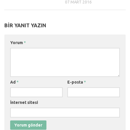
07 MART 2016
BIR YANIT YAZIN
Yorum
*
Ad
*
E-posta
*
İnternet sitesi