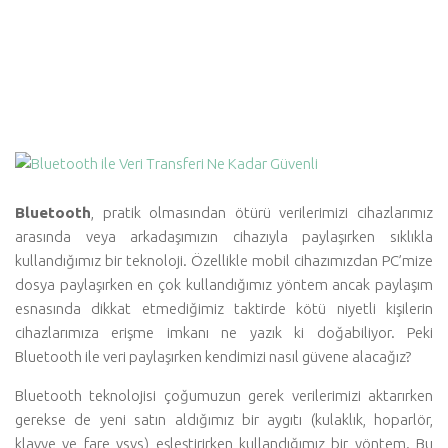
Bluetooth
, pratik olmasından ötürü verilerimizi cihazlarımız
arasında veya arkadaşımızın cihazıyla paylaşırken sıklıkla
kullandığımız bir teknoloji. Özellikle mobil cihazımızdan PC’mize
dosya paylaşırken en çok kullandığımız yöntem ancak paylaşım
esnasında dikkat etmediğimiz taktirde kötü niyetli kişilerin
cihazlarımıza erişme imkanı ne yazık ki doğabiliyor. Peki
Bluetooth ile veri paylaşırken kendimizi nasıl güvene alacağız?
Bluetooth teknolojisi çoğumuzun gerek verilerimizi aktarırken
gerekse de yeni satın aldığımız bir aygıtı (kulaklık, hoparlör,
klavye ve fare vsvs) eşleştirirken kullandığımız bir yöntem. Bu