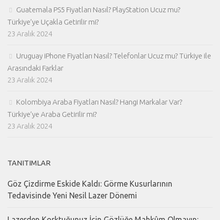
Guatemala PS5 Fiyatları Nasıl? PlayStation Ucuz mu?
Türkiye’ye Uçakla Getirilir mi?
23 Aralık 2024
Uruguay iPhone Fiyatları Nasıl? Telefonlar Ucuz mu? Türkiye ile
Arasındaki Farklar
23 Aralık 2024
Kolombiya Araba Fiyatları Nasıl? Hangi Markalar Var?
Türkiye’ye Araba Getirilir mi?
23 Aralık 2024
TANITIMLAR
Göz Çizdirme Eskide Kaldı: Görme Kusurlarının
Tedavisinde Yeni Nesil Lazer Dönemi
Lazerden Korktuğunuz İçin Gözlüğe Mahkûm Olmayın: