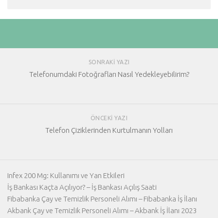
SONRAKI YAZI
Telefonumdaki Fotoğrafları Nasıl Yedekleyebilirim?
ÖNCEKI YAZI
Telefon Çiziklerinden Kurtulmanın Yolları
Infex 200 Mg: Kullanımı ve Yan Etkileri
İş Bankası Kaçta Açılıyor? – İş Bankası Açılış Saati
Fibabanka Çay ve Temizlik Personeli Alımı – Fibabanka İş İlanı
Akbank Çay ve Temizlik Personeli Alımı – Akbank İş İlanı 2023