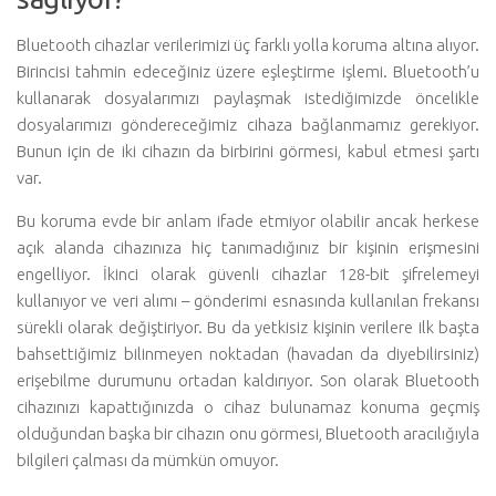
Bluetooth cihazlar verilerimizi üç farklı yolla koruma altına alıyor.
Birincisi tahmin edeceğiniz üzere eşleştirme işlemi. Bluetooth’u
kullanarak dosyalarımızı paylaşmak istediğimizde öncelikle
dosyalarımızı göndereceğimiz cihaza bağlanmamız gerekiyor.
Bunun için de iki cihazın da birbirini görmesi, kabul etmesi şartı
var.
Bu koruma evde bir anlam ifade etmiyor olabilir ancak herkese
açık alanda cihazınıza hiç tanımadığınız bir kişinin erişmesini
engelliyor. İkinci olarak güvenli cihazlar 128-bit şifrelemeyi
kullanıyor ve veri alımı – gönderimi esnasında kullanılan frekansı
sürekli olarak değiştiriyor. Bu da yetkisiz kişinin verilere ilk başta
bahsettiğimiz bilinmeyen noktadan (havadan da diyebilirsiniz)
erişebilme durumunu ortadan kaldırıyor. Son olarak Bluetooth
cihazınızı kapattığınızda o cihaz bulunamaz konuma geçmiş
olduğundan başka bir cihazın onu görmesi, Bluetooth aracılığıyla
bilgileri çalması da mümkün omuyor.