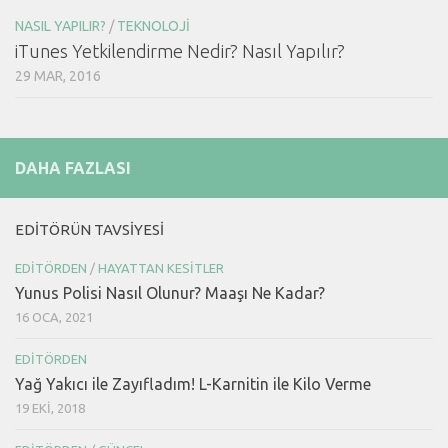
NASIL YAPILIR?
/
TEKNOLOJI
iTunes Yetkilendirme Nedir? Nasıl Yapılır?
29 MAR, 2016
DAHA FAZLASI
EDITÖRÜN TAVSIYESI
EDITÖRDEN
/
HAYATTAN KESITLER
Yunus Polisi Nasıl Olunur? Maaşı Ne Kadar?
16 OCA, 2021
EDITÖRDEN
Yağ Yakıcı ile Zayıfladım! L-Karnitin ile Kilo Verme
19 EKI, 2018