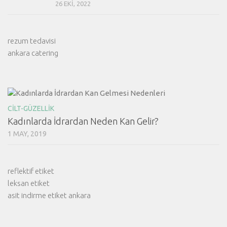
26 EKI, 2022
rezum tedavisi
ankara catering
CILT-GÜZELLIK
Kadınlarda İdrardan Neden Kan Gelir?
1 MAY, 2019
reflektif etiket
leksan etiket
asit indirme etiket ankara