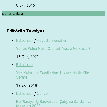
8 Eki, 2016
daha fazlası
Editörün Tavsiyesi
Editörden
/
Hayattan Kesitler
Yunus Polisi Nasıl Olunur? Maaşı Ne Kadar?
16 Oca, 2021
Editörden
Yağ Yakıcı ile Zayıfladım! L-Karnitin ile Kilo
Verme
19 Eki, 2018
Editörden
/
Güncel
Eti Plasiyer İş Başvurusu, Çalışma Şartları ve
Maaşları 2023