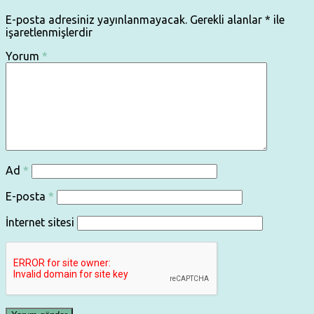
E-posta adresiniz yayınlanmayacak.
Gerekli alanlar
*
ile
işaretlenmişlerdir
Yorum
*
Ad
*
E-posta
*
İnternet sitesi