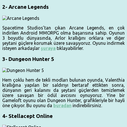
2- Arcane Legends
Spacetime Studios’tan çıkan Arcane Legends, en çok
indirilen Android MMORPG olma başarısına sahip. Oyunun
3 boyutlu dünyasında, Arlor krallığını orklara ve diğer
şeytani güçlere korumak üzere savaşıyoruz. Oyunu indirmek
isteyen arkadaşlar
şuraya
tıklayabilirler.
3- Dungeon Hunter 5
Hem çoklu hem de tekli modları bulunan oyunda, Valenthia
krallığına yapılan bir saldırıyı bertaraf ettikten sonra,
dünyanın geri kalanını da şeytani güçlerden temizlemek
üzere savaşan bir ödül avcısını oynuyoruz. Yine bir
Gameloft oyunu olan Dungeon Hunter, grafikleriyle bir hayli
öne çıkıyor. Bu oyunu da
buradan
indirebilirsiniz.
4- Stellacept Online