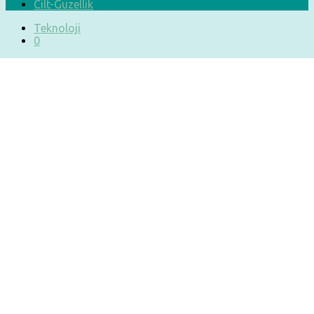
Cilt-Güzellik
Teknoloji
0