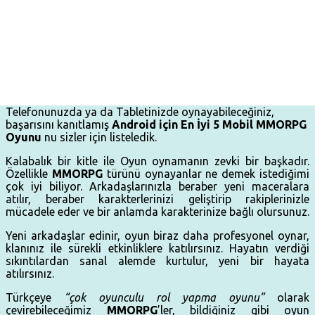
Telefonunuzda ya da Tabletinizde oynayabileceğiniz,
başarısını kanıtlamış
Android için En İyi 5 Mobil MMORPG
Oyunu
nu sizler için listeledik.
Kalabalık bir kitle ile Oyun oynamanın zevki bir başkadır.
Özellikle
MMORPG
türünü oynayanlar ne demek istediğimi
çok iyi biliyor. Arkadaşlarınızla beraber yeni maceralara
atılır, beraber karakterlerinizi geliştirip rakiplerinizle
mücadele eder ve bir anlamda karakterinize bağlı olursunuz.
Yeni arkadaşlar edinir, oyun biraz daha profesyonel oynar,
klanınız ile sürekli etkinliklere katılırsınız. Hayatın verdiği
sıkıntılardan sanal alemde kurtulur, yeni bir hayata
atılırsınız.
Türkçeye
“çok oyunculu rol yapma oyunu”
olarak
çevirebileceğimiz
MMORPG
’ler, bildiğiniz gibi oyun