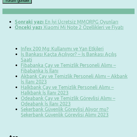
Sonraki yazı
En İyi Ücretsiz MMORPG Oyunları
Önceki yazı
Xiaomi Mi Note 2 Özellikleri ve Fiyatı
Infex 200 Mg: Kullanımı ve Yan Etkileri
İş Bankası Kaçta Açılıyor? – İş Bankası Açılış
Saati
Fibabanka Çay ve Temizlik Personeli Alımı –
Fibabanka İş İlanı
Akbank Çay ve Temizlik Personeli Alımı – Akbank
İş İlanı 2023
Halkbank Çay ve Temizlik Personeli Alımı –
Halkbank İş İlanı 2023
Odeabank Çay ve Temizlik Görevlisi Alımı –
Odeabank İş İlanı 2023
Şekerbank Güvenlik Görevlisi Alıyor mu?
Şekerbank Güvenlik Görevlisi Alımı 2023