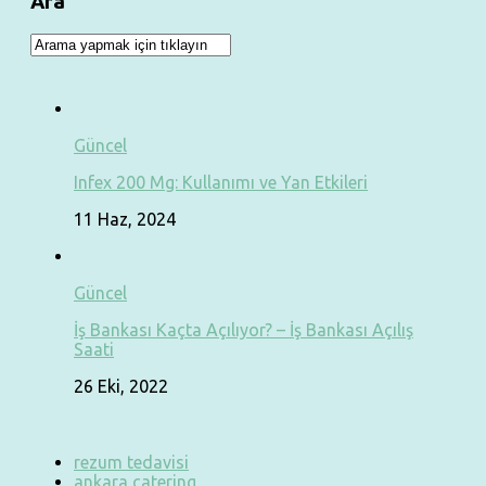
Ara
Güncel
Infex 200 Mg: Kullanımı ve Yan Etkileri
11 Haz, 2024
Güncel
İş Bankası Kaçta Açılıyor? – İş Bankası Açılış
Saati
26 Eki, 2022
rezum tedavisi
ankara catering