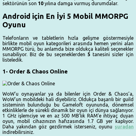
sektörünün son
10
yılına damga vurmuş durumdalar.
Android için En İyi 5 Mobil MMORPG
Oyunu
Telefonların ve tabletlerin hızla gelişme göstermesiyle
birlikte mobil oyun kategorileri arasında hemen yerini alan
MMORPG türü, bu anlamda bize oldukça kaliteli seçenekler
sunabiliyor. Biz de bu seçeneklerden
5
tanesini sizler için
listeledik.
1- Order & Chaos Online
WoW’u oynayanlar ya da bilenler için Order & Chaos’a,
WoW’un mobildeki hali diyebiliriz. Oldukça başarılı bir guild
sisteminin bulunduğu bu Gameloft oyununda, dönemsel
etkinliklerle de sürekli dinamik bir oyun içi dünya sağlanıyor.
1 GHz işlemciye ve en az 500 MB’lık RAM’e ihtiyaç duyan
oyun, mobil cihazınızın hafızasında 1.7 GB yer kaplıyor.
Daha yakından göz gezdirmek isterseniz, oyunu
şuradan
indirebilirsiniz.