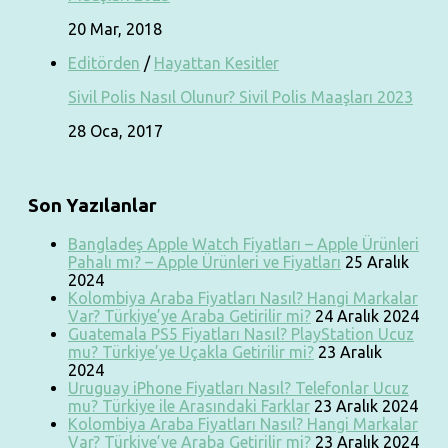
20 Mar, 2018
Editörden
/
Hayattan Kesitler
Sivil Polis Nasıl Olunur? Sivil Polis Maaşları 2023
28 Oca, 2017
Son Yazılanlar
Bangladeş Apple Watch Fiyatları – Apple Ürünleri
Pahalı mı? – Apple Ürünleri ve Fiyatları
25 Aralık
2024
Kolombiya Araba Fiyatları Nasıl? Hangi Markalar
Var? Türkiye’ye Araba Getirilir mi?
24 Aralık 2024
Guatemala PS5 Fiyatları Nasıl? PlayStation Ucuz
mu? Türkiye’ye Uçakla Getirilir mi?
23 Aralık
2024
Uruguay iPhone Fiyatları Nasıl? Telefonlar Ucuz
mu? Türkiye ile Arasındaki Farklar
23 Aralık 2024
Kolombiya Araba Fiyatları Nasıl? Hangi Markalar
Var? Türkiye’ye Araba Getirilir mi?
23 Aralık 2024