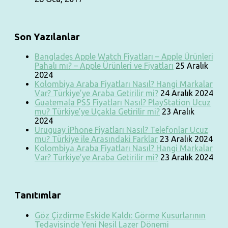
Son Yazılanlar
Bangladeş Apple Watch Fiyatları – Apple Ürünleri
Pahalı mı? – Apple Ürünleri ve Fiyatları
25 Aralık
2024
Kolombiya Araba Fiyatları Nasıl? Hangi Markalar
Var? Türkiye’ye Araba Getirilir mi?
24 Aralık 2024
Guatemala PS5 Fiyatları Nasıl? PlayStation Ucuz
mu? Türkiye’ye Uçakla Getirilir mi?
23 Aralık
2024
Uruguay iPhone Fiyatları Nasıl? Telefonlar Ucuz
mu? Türkiye ile Arasındaki Farklar
23 Aralık 2024
Kolombiya Araba Fiyatları Nasıl? Hangi Markalar
Var? Türkiye’ye Araba Getirilir mi?
23 Aralık 2024
Tanıtımlar
Göz Çizdirme Eskide Kaldı: Görme Kusurlarının
Tedavisinde Yeni Nesil Lazer Dönemi