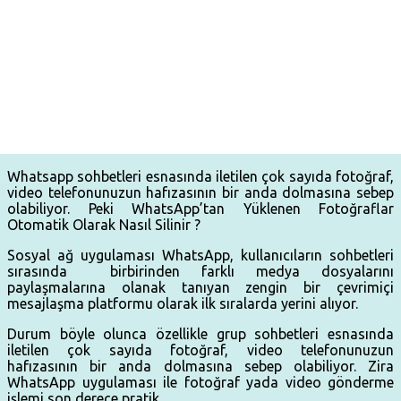
Whatsapp sohbetleri esnasında iletilen çok sayıda fotoğraf,
video telefonunuzun hafızasının bir anda dolmasına sebep
olabiliyor. Peki WhatsApp’tan Yüklenen Fotoğraflar
Otomatik Olarak Nasıl Silinir ?
Sosyal ağ uygulaması WhatsApp, kullanıcıların sohbetleri
sırasında birbirinden farklı medya dosyalarını
paylaşmalarına olanak tanıyan zengin bir çevrimiçi
mesajlaşma platformu olarak ilk sıralarda yerini alıyor.
Durum böyle olunca özellikle grup sohbetleri esnasında
iletilen çok sayıda fotoğraf, video telefonunuzun
hafızasının bir anda dolmasına sebep olabiliyor. Zira
WhatsApp uygulaması ile fotoğraf yada video gönderme
işlemi son derece pratik.