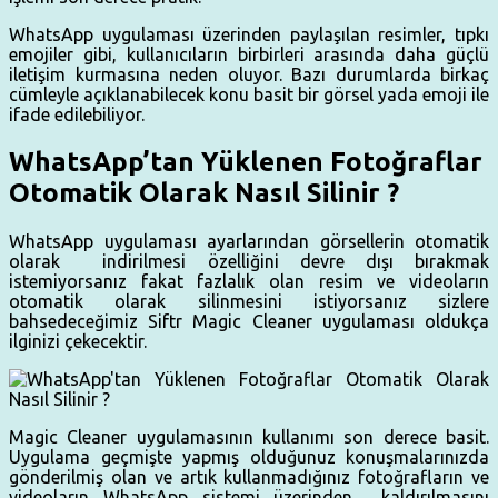
WhatsApp uygulaması üzerinden paylaşılan resimler, tıpkı
emojiler gibi, kullanıcıların birbirleri arasında daha güçlü
iletişim kurmasına neden oluyor. Bazı durumlarda birkaç
cümleyle açıklanabilecek konu basit bir görsel yada emoji ile
ifade edilebiliyor.
WhatsApp’tan Yüklenen Fotoğraflar
Otomatik Olarak Nasıl Silinir ?
WhatsApp uygulaması ayarlarından görsellerin otomatik
olarak indirilmesi özelliğini devre dışı bırakmak
istemiyorsanız fakat fazlalık olan resim ve videoların
otomatik olarak silinmesini istiyorsanız sizlere
bahsedeceğimiz Siftr Magic Cleaner uygulaması oldukça
ilginizi çekecektir.
Magic Cleaner uygulamasının kullanımı son derece basit.
Uygulama geçmişte yapmış olduğunuz konuşmalarınızda
gönderilmiş olan ve artık kullanmadığınız fotoğrafların ve
videoların WhatsApp sistemi üzerinden kaldırılmasını