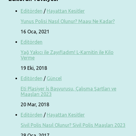
Editörden
/
Hayattan Kesitler
Yunus Polisi Nasıl Olunur? Maaşı Ne Kadar?
16 Oca, 2021
Editörden
Yağ Yakıcı ile Zayıfladım! L-Karnitin ile Kilo
Verme
19 Eki, 2018
Editörden
/
Güncel
Eti Plasiyer İş Başvurusu, Çalışma Şartları ve
Maaşları 2023
20 Mar, 2018
Editörden
/
Hayattan Kesitler
Sivil Polis Nasıl Olunur? Sivil Polis Maaşları 2023
28 Oca, 2017