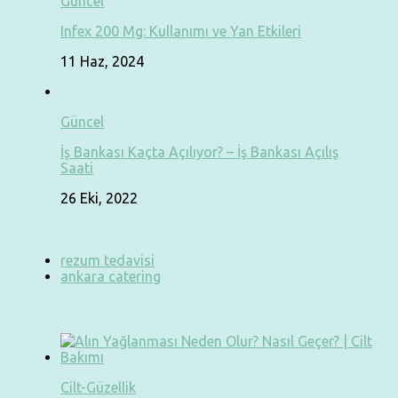
Güncel
Infex 200 Mg: Kullanımı ve Yan Etkileri
11 Haz, 2024
Güncel
İş Bankası Kaçta Açılıyor? – İş Bankası Açılış
Saati
26 Eki, 2022
rezum tedavisi
ankara catering
Cilt-Güzellik