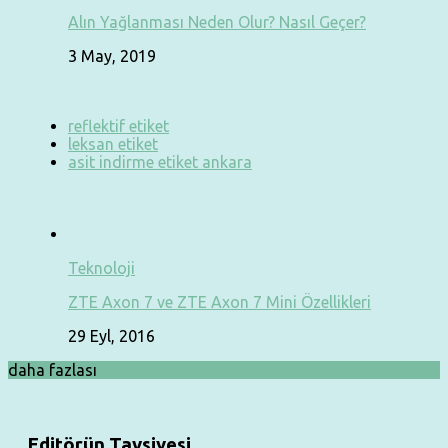
Alın Yağlanması Neden Olur? Nasıl Geçer?
3 May, 2019
reflektif etiket
leksan etiket
asit indirme etiket ankara
Teknoloji
ZTE Axon 7 ve ZTE Axon 7 Mini Özellikleri
29 Eyl, 2016
daha fazlası
Editörün Tavsiyesi