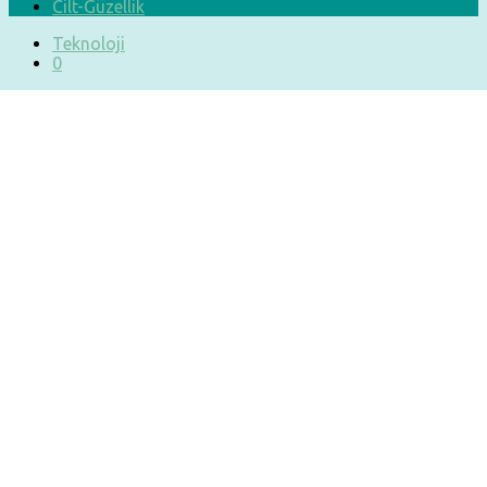
Cilt-Güzellik
Teknoloji
0