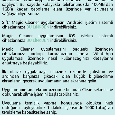
sağlıyor. Bu sayede kolaylıkla telefonunuzda 100MB’dan
1GB’a kadar depolama alanı üzerinde yer açılmasını
sağlayabiliyorsunuz.
Siftr Magic Cleaner uygulamasını Android işletim sistemli
cihazlarınıza
BU LİNKDEN
indirebilirsiniz.
Magic Cleaner uygulamasını İOS işletim sistemli
cihazlarınıza
BU LİNKDEN
indirebilirsiniz.
Magic Cleaner uygulamasını bağlantı üzerinden
cihazlarınıza indirip kurmanızdan sonra WhatsApp
uygulaması üzerinde nasıl kullanacağınızı detaylarını
anlatmaya başlayabiliriz.
İlk olarak uygulamayı cihazınız üzerinde çalıştırın ve
ardından karşınıza çıkacak olan küçük bilgilendirme
ekranlarını geçerek uygulamanın ana ekranına gelin.
Uygulamanın ana ekranı üzerinde bulunan Clean sekmesine
dokunarak silme işlemini başlatabilirsiniz.
Uygulama temizlik yapma konusunda oldukça hızlı
olduğunu söyleyebiliriz 1 dakika içerisinde 1000 fotoğrafı
temizleme kapasitesine sahip.