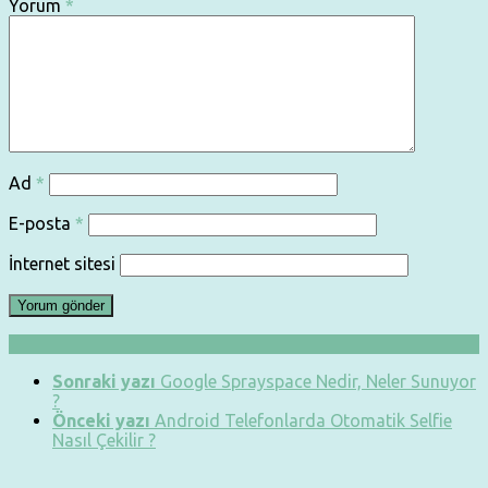
Yorum
*
Ad
*
E-posta
*
İnternet sitesi
Sonraki yazı
Google Sprayspace Nedir, Neler Sunuyor
?
Önceki yazı
Android Telefonlarda Otomatik Selfie
Nasıl Çekilir ?