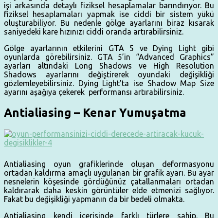
işi arkasında detaylı fiziksel hesaplamalar barındırıyor. Bu
fiziksel hesaplamaları yapmak ise ciddi bir sistem yükü
oluşturabiliyor. Bu nedenle gölge ayarlarını biraz kısarak
saniyedeki kare hızınızı ciddi oranda artırabilirsiniz.
Gölge ayarlarının etkilerini GTA 5 ve Dying Light gibi
oyunlarda görebilirsiniz. GTA 5’in “Advanced Graphics”
ayarları altındaki Long Shadows ve High Resolution
Shadows ayarlarını değiştirerek oyundaki değişikliği
gözlemleyebilirsiniz. Dying Light’ta ise Shadow Map Size
ayarını aşağıya çekerek performansı artırabilirsiniz.
Antialiasing – Kenar Yumuşatma
Antialiasing oyun grafiklerinde oluşan deformasyonu
ortadan kaldırma amaçlı uygulanan bir grafik ayarı. Bu ayar
nesnelerin köşesinde gördüğünüz çatallanmaları ortadan
kaldırarak daha keskin görüntüler elde etmenizi sağlıyor.
Fakat bu değişikliği yapmanın da bir bedeli olmakta.
Antialiasing kendi içerisinde farklı türlere sahip. Bu