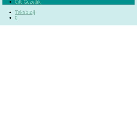
Cilt-Güzellik
Teknoloji
0