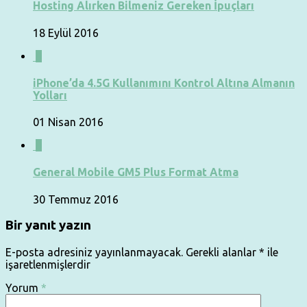
Hosting Alırken Bilmeniz Gereken İpuçları
18 Eylül 2016
0
iPhone’da 4.5G Kullanımını Kontrol Altına Almanın
Yolları
01 Nisan 2016
0
General Mobile GM5 Plus Format Atma
30 Temmuz 2016
Bir yanıt yazın
E-posta adresiniz yayınlanmayacak.
Gerekli alanlar
*
ile
işaretlenmişlerdir
Yorum
*