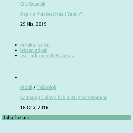
Cilt-Güzellik
Aspirin Maskesi Nasıl Yapılır?
29 Nis, 2019
reflektif etiket
leksan etiket
asit indirme etiket ankara
Mobil
/
Teknoloji
Samsung Galaxy Tab 3 8.0 Stock Romlar
18 Oca, 2016
daha fazlası