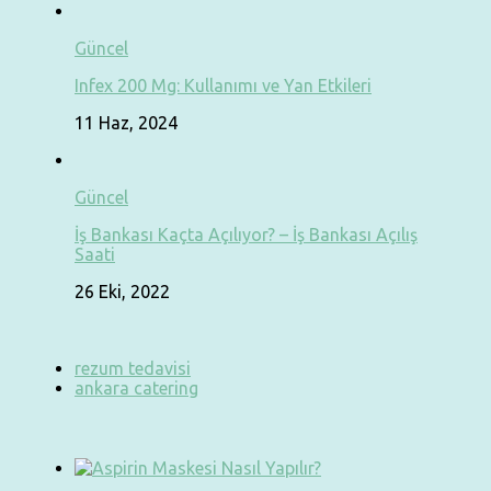
Güncel
Infex 200 Mg: Kullanımı ve Yan Etkileri
11 Haz, 2024
Güncel
İş Bankası Kaçta Açılıyor? – İş Bankası Açılış
Saati
26 Eki, 2022
rezum tedavisi
ankara catering