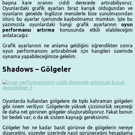
başına kare oranını ciddi derecede artırabiliyoruz.
Oyunlardaki grafik ayarları biraz karışık olduğundan ve
oyunların genelde İngilizce menülerle bize sunulmasından
ötürü bu ayarlar içerisinde kaybolmamız mümkün. İşte bu
yazımızda oyunlardaki hangi grafik ayarlarının
oyun
performansı artırma
konusunda etkili olabileceğini
anlatacağız.
Grafik ayarlarının ne anlama geldiğini öğrendikten sonra
oyun performansını artırabilmek için hangileri üzerinde
oynama yapabileceğimize gelelim:
Shadows – Gölgeler
Oyunlarda kullanılan gölgelere de tıpkı kahraman gölgeleri
gibi önem veriliyor. Gölgelerde yüksek çözünürlük seçeneği
ile daha net görünen gölgeler oluşturabiliyoruz. Fakat bunun
bir bedeli var; o da ek sistem kaynağı gereksinimi.
Gölgeler her ne kadar basit görünse de gölgelerin nereye
düşeceğini, yüzeyler üzerinde nasıl görüneceğini hesaplama