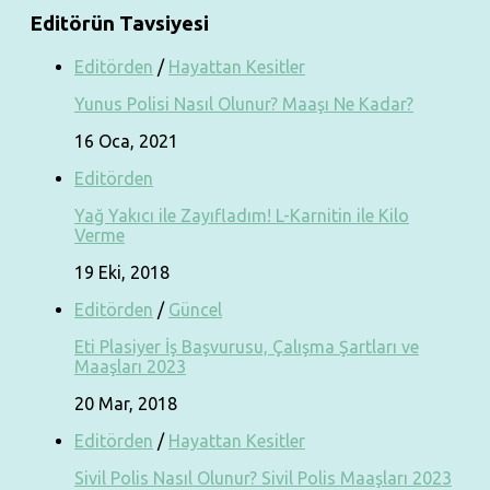
Editörün Tavsiyesi
Editörden
/
Hayattan Kesitler
Yunus Polisi Nasıl Olunur? Maaşı Ne Kadar?
16 Oca, 2021
Editörden
Yağ Yakıcı ile Zayıfladım! L-Karnitin ile Kilo
Verme
19 Eki, 2018
Editörden
/
Güncel
Eti Plasiyer İş Başvurusu, Çalışma Şartları ve
Maaşları 2023
20 Mar, 2018
Editörden
/
Hayattan Kesitler
Sivil Polis Nasıl Olunur? Sivil Polis Maaşları 2023