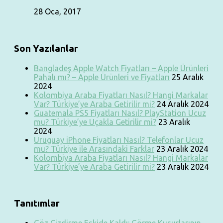
28 Oca, 2017
Son Yazılanlar
Bangladeş Apple Watch Fiyatları – Apple Ürünleri
Pahalı mı? – Apple Ürünleri ve Fiyatları
25 Aralık
2024
Kolombiya Araba Fiyatları Nasıl? Hangi Markalar
Var? Türkiye’ye Araba Getirilir mi?
24 Aralık 2024
Guatemala PS5 Fiyatları Nasıl? PlayStation Ucuz
mu? Türkiye’ye Uçakla Getirilir mi?
23 Aralık
2024
Uruguay iPhone Fiyatları Nasıl? Telefonlar Ucuz
mu? Türkiye ile Arasındaki Farklar
23 Aralık 2024
Kolombiya Araba Fiyatları Nasıl? Hangi Markalar
Var? Türkiye’ye Araba Getirilir mi?
23 Aralık 2024
Tanıtımlar
Göz Çizdirme Eskide Kaldı: Görme Kusurlarının