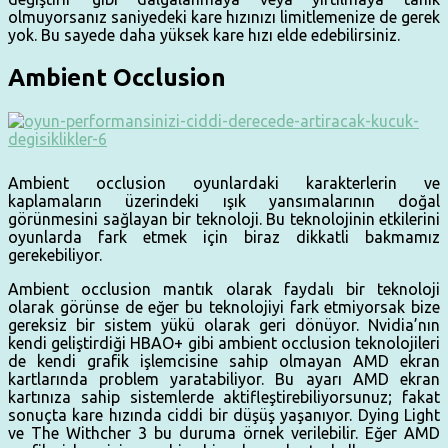
olmuyorsanız saniyedeki kare hızınızı limitlemenize de gerek
yok. Bu sayede daha yüksek kare hızı elde edebilirsiniz.
Ambient Occlusion
Ambient occlusion oyunlardaki karakterlerin ve
kaplamaların üzerindeki ışık yansımalarının doğal
görünmesini sağlayan bir teknoloji. Bu teknolojinin etkilerini
oyunlarda fark etmek için biraz dikkatli bakmamız
gerekebiliyor.
Ambient occlusion mantık olarak faydalı bir teknoloji
olarak görünse de eğer bu teknolojiyi fark etmiyorsak bize
gereksiz bir sistem yükü olarak geri dönüyor. Nvidia’nın
kendi geliştirdiği HBAO+ gibi ambient occlusion teknolojileri
de kendi grafik işlemcisine sahip olmayan AMD ekran
kartlarında problem yaratabiliyor. Bu ayarı AMD ekran
kartınıza sahip sistemlerde aktifleştirebiliyorsunuz; fakat
sonuçta kare hızında ciddi bir düşüş yaşanıyor. Dying Light
ve The Withcher 3 bu duruma örnek verilebilir. Eğer AMD