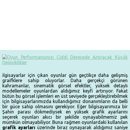
ilgisayarlar için çıkan oyunlar gün geçtikçe daha gelişmiş
graifklere sahip oluyorlar. Daha gerçekçi görünen
kahramanlar, sinematik görsel efektler, yüksek detaylı
modellemeler oyunlardan aldığımız keyfi artırıyor. Fakat
bütün bu görsel işlemleri en üst seviyede gerçekleştirebilmek
için bilgisayarlarımızda kullandığımız donanımların da belli
bir güce sahip olmasını gerekiyor. Eğer bilgisayarımıza bir
Şahin parası dökmediysek en yüksek grafik ayarlarını
seçerek oyunları akıcı bir şekilde oynayabilmemiz pek
mümkün olmayabiliyor. Buna rağmen oyunlardaki kullanılan
grafik ayarları
üzerinde biraz oynayarak aldığımız saniye