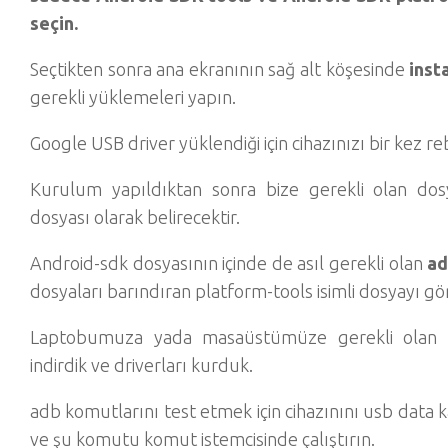
seçin.
Seçtikten sonra ana ekranının sağ alt köşesinde
inst
gerekli yüklemeleri yapın.
Google USB driver yüklendiği için cihazınızı bir kez r
Kurulum yapıldıktan sonra bize gerekli olan d
dosyası olarak belirecektir.
Android-sdk dosyasının içinde de asıl gerekli olan
ad
dosyaları barındıran platform-tools isimli dosyayı gö
Laptobumuza yada masaüstümüze gerekli olan
indirdik ve driverları kurduk.
adb komutlarını test etmek için cihazınını usb data k
ve şu komutu komut istemcisinde çalıştırın.