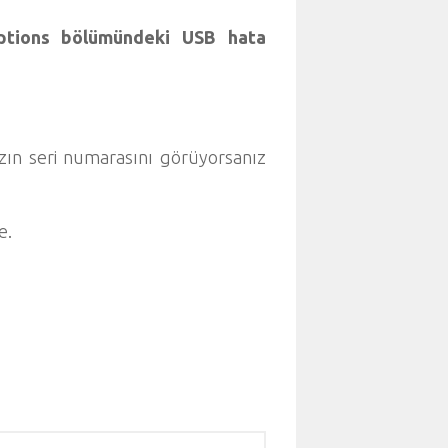
ptions bölümündeki USB hata
zın seri numarasını görüyorsanız
e.