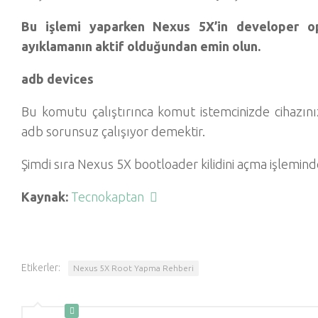
Bu işlemi yaparken Nexus 5X’in developer o
ayıklamanın aktif olduğundan emin olun.
adb devices
Bu komutu çalıştırınca komut istemcinizde cihazını
adb sorunsuz çalışıyor demektir.
Şimdi sıra Nexus 5X bootloader kilidini açma işlemind
Kaynak:
Tecnokaptan
Etikerler:
Nexus 5X Root Yapma Rehberi