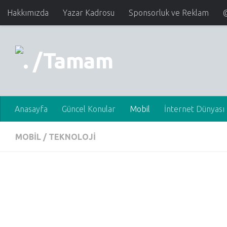
Hakkımızda
Yazar Kadrosu
Sponsorluk ve Reklam
Anasayfa
Güncel Konular
Mobil
İnternet Dünyası
MOBIL
/
TEKNOLOJI