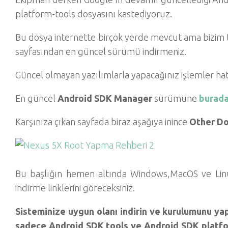
platform-tools dosyasını kastediyoruz.
Bu dosya internette birçok yerde mevcut ama bizim ta
sayfasından en güncel sürümü indirmeniz.
Güncel olmayan yazılımlarla yapacağınız işlemler hat
En güncel
Android SDK Manager
sürümüne
burad
Karşınıza çıkan sayfada biraz aşağıya inince
Other D
Bu başlığın hemen altında Windows,MacOS ve Linux i
indirme linklerini göreceksiniz.
Sisteminize uygun olanı indirin ve kurulumunu y
sadece Android SDK tools ve Android SDK platfo