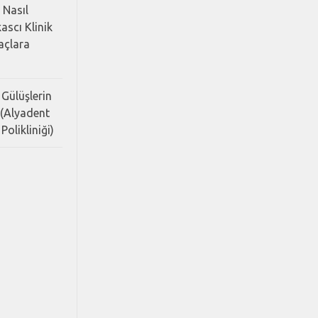
 Nasıl
ascı Klinik
Saçlara
 Gülüşlerin
 (Alyadent
Polikliniği)