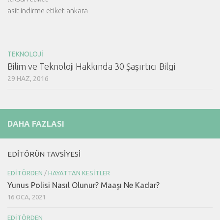
asit indirme etiket ankara
TEKNOLOJI
Bilim ve Teknoloji Hakkında 30 Şaşırtıcı Bilgi
29 HAZ, 2016
DAHA FAZLASI
EDITÖRÜN TAVSIYESI
EDITÖRDEN
/
HAYATTAN KESITLER
Yunus Polisi Nasıl Olunur? Maaşı Ne Kadar?
16 OCA, 2021
EDITÖRDEN