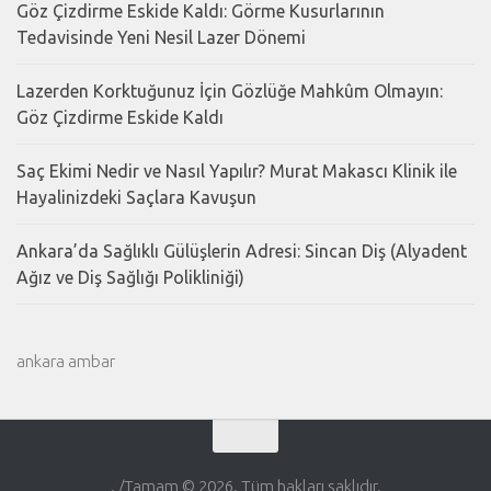
Göz Çizdirme Eskide Kaldı: Görme Kusurlarının
Tedavisinde Yeni Nesil Lazer Dönemi
Lazerden Korktuğunuz İçin Gözlüğe Mahkûm Olmayın:
Göz Çizdirme Eskide Kaldı
Saç Ekimi Nedir ve Nasıl Yapılır? Murat Makascı Klinik ile
Hayalinizdeki Saçlara Kavuşun
Ankara’da Sağlıklı Gülüşlerin Adresi: Sincan Diş (Alyadent
Ağız ve Diş Sağlığı Polikliniği)
ankara ambar
. /Tamam © 2026. Tüm hakları saklıdır.