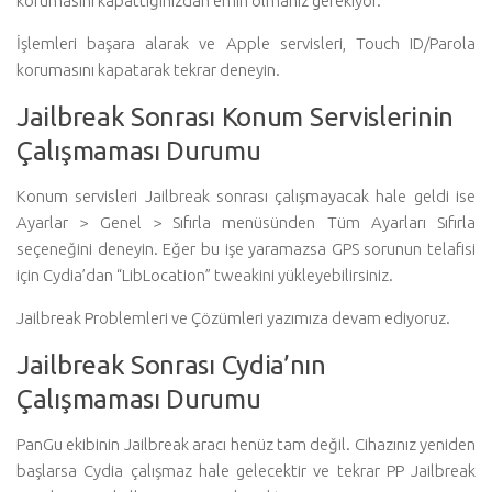
korumasını kapattığınızdan emin olmanız gerekiyor.
İşlemleri başara alarak ve Apple servisleri, Touch ID/Parola
korumasını kapatarak tekrar deneyin.
Jailbreak Sonrası Konum Servislerinin
Çalışmaması Durumu
Konum servisleri Jailbreak sonrası çalışmayacak hale geldi ise
Ayarlar > Genel > Sıfırla menüsünden Tüm Ayarları Sıfırla
seçeneğini deneyin. Eğer bu işe yaramazsa GPS sorunun telafisi
için Cydia’dan “LibLocation” tweakini yükleyebilirsiniz.
Jailbreak Problemleri ve Çözümleri yazımıza devam ediyoruz.
Jailbreak Sonrası Cydia’nın
Çalışmaması Durumu
PanGu ekibinin Jailbreak aracı henüz tam değil. Cihazınız yeniden
başlarsa Cydia çalışmaz hale gelecektir ve tekrar PP Jailbreak