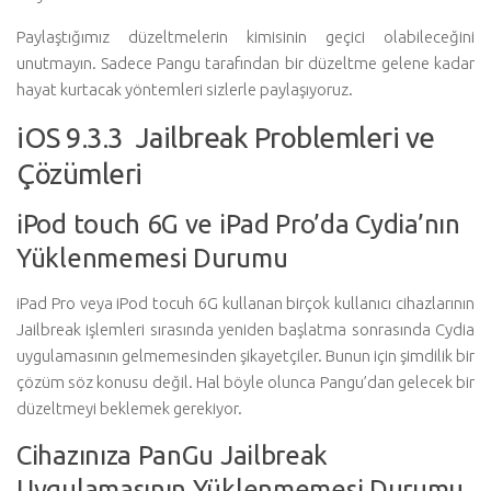
Paylaştığımız düzeltmelerin kimisinin geçici olabileceğini
unutmayın. Sadece Pangu tarafından bir düzeltme gelene kadar
hayat kurtacak yöntemleri sizlerle paylaşıyoruz.
iOS 9.3.3 Jailbreak Problemleri ve
Çözümleri
iPod touch 6G ve iPad Pro’da Cydia’nın
Yüklenmemesi Durumu
iPad Pro veya iPod tocuh 6G kullanan birçok kullanıcı cihazlarının
Jailbreak işlemleri sırasında yeniden başlatma sonrasında Cydia
uygulamasının gelmemesinden şikayetçiler. Bunun için şimdilik bir
çözüm söz konusu değil. Hal böyle olunca Pangu’dan gelecek bir
düzeltmeyi beklemek gerekiyor.
Cihazınıza PanGu Jailbreak
Uygulamasının Yüklenmemesi Durumu