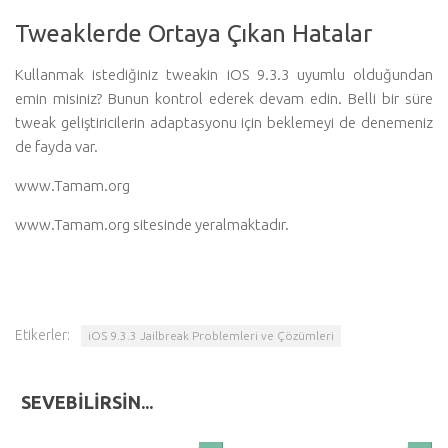
Tweaklerde Ortaya Çıkan Hatalar
Kullanmak istediğiniz tweakin iOS 9.3.3 uyumlu olduğundan
emin misiniz? Bunun kontrol ederek devam edin. Belli bir süre
tweak geliştiricilerin adaptasyonu için beklemeyi de denemeniz
de fayda var.
www.Tamam.org
www.Tamam.org
sitesinde yeralmaktadır.
Etikerler:
iOS 9.3.3 Jailbreak Problemleri ve Çözümleri
SEVEBILIRSIN...