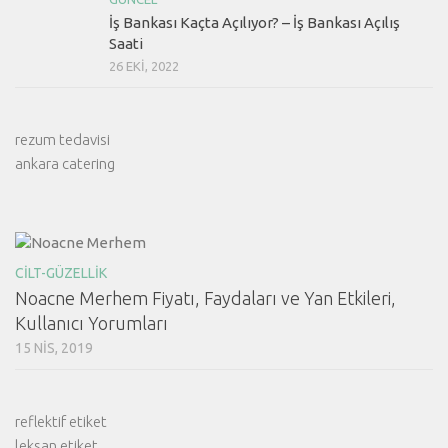
İş Bankası Kaçta Açılıyor? – İş Bankası Açılış
Saati
26 EKI, 2022
rezum tedavisi
ankara catering
CILT-GÜZELLIK
Noacne Merhem Fiyatı, Faydaları ve Yan Etkileri,
Kullanıcı Yorumları
15 NIS, 2019
reflektif etiket
leksan etiket