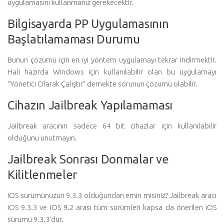
uygulamasını kullanmanız gerekecektir.
Bilgisayarda PP Uygulamasının
Başlatılamaması Durumu
Bunun çözümü için en iyi yöntem uygulamayı tekrar indirmektir.
Hali hazırda Windows için kullanılabilir olan bu uygulamayı
“Yönetici Olarak Çalıştır” demekte sorunun çözümü olabilir.
Cihazın Jailbreak Yapılamaması
Jailbreak aracının sadece 64 bit cihazlar için kullanılabilir
olduğunu unutmayın.
Jailbreak Sonrası Donmalar ve
Kilitlenmeler
iOS sürümünüzün 9.3.3 olduğundan emin misiniz? Jailbreak aracı
iOS 9.3.3 ve iOS 9.2 arası tüm sürümleri kapsa da önerilen iOS
sürümü 9.3.3’dür.