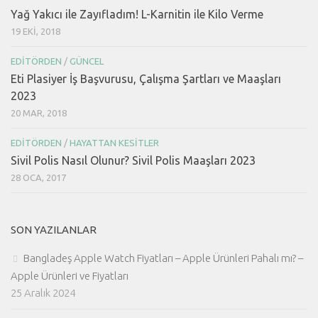
Yağ Yakıcı ile Zayıfladım! L-Karnitin ile Kilo Verme
19 EKI, 2018
EDITÖRDEN
/
GÜNCEL
Eti Plasiyer İş Başvurusu, Çalışma Şartları ve Maaşları
2023
20 MAR, 2018
EDITÖRDEN
/
HAYATTAN KESITLER
Sivil Polis Nasıl Olunur? Sivil Polis Maaşları 2023
28 OCA, 2017
SON YAZILANLAR
Bangladeş Apple Watch Fiyatları – Apple Ürünleri Pahalı mı? –
Apple Ürünleri ve Fiyatları
25 Aralık 2024