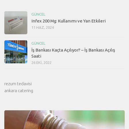
GÜNCEL
Infex 200 Mg: Kullanımı ve Yan Etkileri
11 HAZ, 2024
GÜNCEL
İş Bankası Kaçta Açılıyor? – İş Bankası Açılış
Saati
26 EKI, 2022
rezum tedavisi
ankara catering