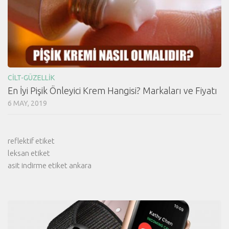
CILT-GÜZELLIK
En İyi Pişik Önleyici Krem Hangisi? Markaları ve Fiyatı
6 MAY, 2019
reflektif etiket
leksan etiket
asit indirme etiket ankara