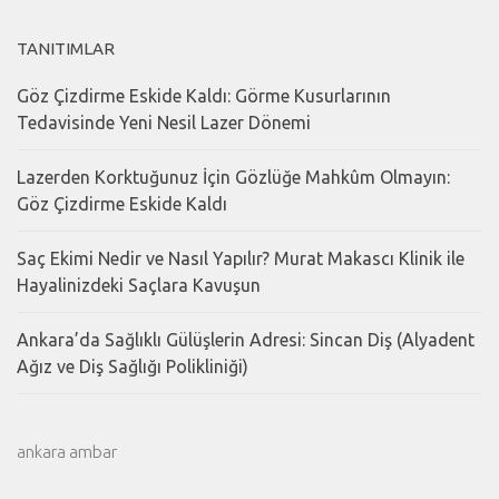
TANITIMLAR
Göz Çizdirme Eskide Kaldı: Görme Kusurlarının
Tedavisinde Yeni Nesil Lazer Dönemi
Lazerden Korktuğunuz İçin Gözlüğe Mahkûm Olmayın:
Göz Çizdirme Eskide Kaldı
Saç Ekimi Nedir ve Nasıl Yapılır? Murat Makascı Klinik ile
Hayalinizdeki Saçlara Kavuşun
Ankara’da Sağlıklı Gülüşlerin Adresi: Sincan Diş (Alyadent
Ağız ve Diş Sağlığı Polikliniği)
ankara ambar