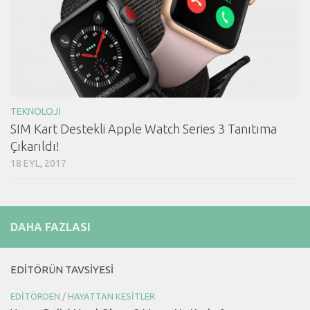
TEKNOLOJI
SIM Kart Destekli Apple Watch Series 3 Tanıtıma
Çıkarıldı!
18 EYL, 2017
DAHA FAZLASI
EDITÖRÜN TAVSIYESI
EDITÖRDEN
/
HAYATTAN KESITLER