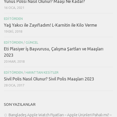
Yunus Polisi Nasıl Olunur? Maaşı Ne Kadar?
16 OCA, 2021
EDITÖRDEN
Yağ Yakıcı ile Zayıfladım! L-Karnitin ile Kilo Verme
19 EKI, 2018
EDITÖRDEN
/
GÜNCEL
Eti Plasiyer İş Başvurusu, Çalışma Şartları ve Maaşları
2023
20 MAR, 2018
EDITÖRDEN
/
HAYATTAN KESITLER
Sivil Polis Nasıl Olunur? Sivil Polis Maaşları 2023
28 OCA, 2017
SON YAZILANLAR
Bangladeş Apple Watch Fiyatları – Apple Ürünleri Pahalı mı? –