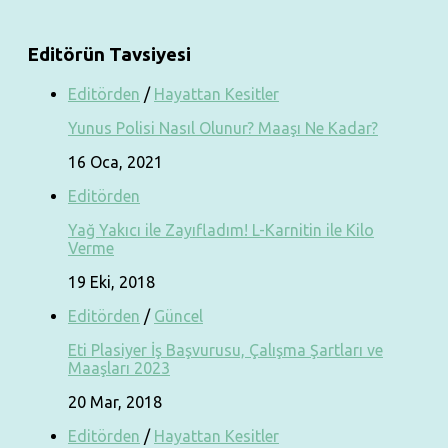
Editörün Tavsiyesi
Editörden
/
Hayattan Kesitler
Yunus Polisi Nasıl Olunur? Maaşı Ne Kadar?
16 Oca, 2021
Editörden
Yağ Yakıcı ile Zayıfladım! L-Karnitin ile Kilo
Verme
19 Eki, 2018
Editörden
/
Güncel
Eti Plasiyer İş Başvurusu, Çalışma Şartları ve
Maaşları 2023
20 Mar, 2018
Editörden
/
Hayattan Kesitler