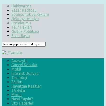
Hakkımızda
Yazar Kadrosu
Sponsorluk ve Reklam
@Sosyal Medya
Projelerimiz
Telif Hakları
Gizlilik Politikası
Bize Ulaşın
Anasayfa
Güncel Konular
Mobil
İnternet Dünyası
Teknoloji
Eğitim
Hayattan Kesitler
TV-Film
Moda
Nasıl Yapılır?
Oto Haberler