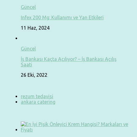
Güncel
Infex 200 Mg: Kullanımı ve Yan Etkileri
11 Haz, 2024
Güncel
İş Bankası Kaçta Açılıyor? – İş Bankası Açılış
Saati
26 Eki, 2022
rezum tedavisi
ankara catering