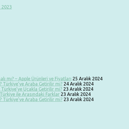
ı 2023
lı mı? – Apple Ürünleri ve Fiyatları
25 Aralık 2024
 Türkiye’ye Araba Getirilir mi?
24 Aralık 2024
Türkiye’ye Uçakla Getirilir mi?
23 Aralık 2024
ürkiye ile Arasındaki Farklar
23 Aralık 2024
 Türkiye’ye Araba Getirilir mi?
23 Aralık 2024