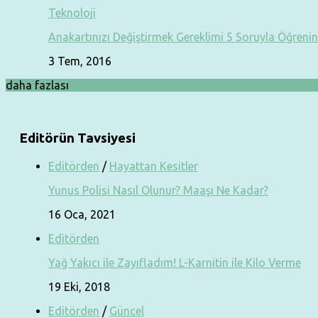
Teknoloji
Anakartınızı Değiştirmek Gereklimi 5 Soruyla Öğrenin
3 Tem, 2016
daha fazlası
Editörün Tavsiyesi
Editörden
/
Hayattan Kesitler
Yunus Polisi Nasıl Olunur? Maaşı Ne Kadar?
16 Oca, 2021
Editörden
Yağ Yakıcı ile Zayıfladım! L-Karnitin ile Kilo Verme
19 Eki, 2018
Editörden
/
Güncel