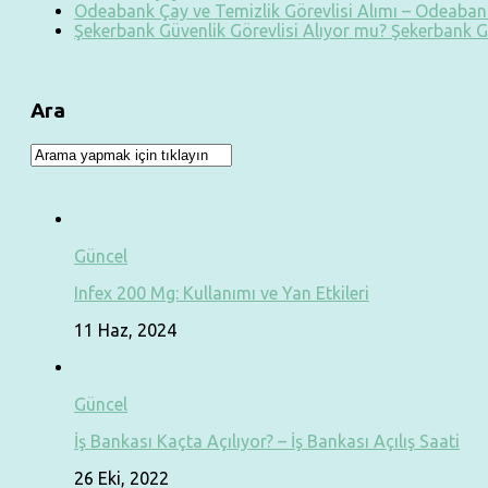
Odeabank Çay ve Temizlik Görevlisi Alımı – Odeabank
Şekerbank Güvenlik Görevlisi Alıyor mu? Şekerbank G
Ara
Güncel
Infex 200 Mg: Kullanımı ve Yan Etkileri
11 Haz, 2024
Güncel
İş Bankası Kaçta Açılıyor? – İş Bankası Açılış Saati
26 Eki, 2022