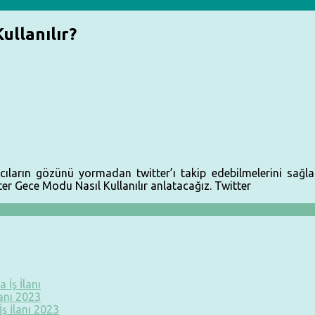
ullanılır?
ıların gözünü yormadan twitter’ı takip edebilmelerini sağl
r Gece Modu Nasıl Kullanılır anlatacağız. Twitter
 İş İlanı
lanı 2023
ş İlanı 2023