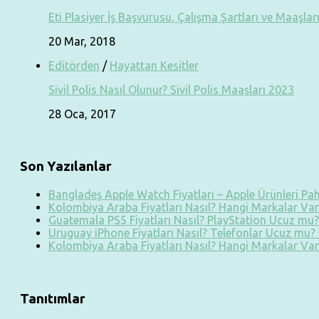
Eti Plasiyer İş Başvurusu, Çalışma Şartları ve Maaşlar
20 Mar, 2018
Editörden
/
Hayattan Kesitler
Sivil Polis Nasıl Olunur? Sivil Polis Maaşları 2023
28 Oca, 2017
Son Yazılanlar
Bangladeş Apple Watch Fiyatları – Apple Ürünleri Paha
Kolombiya Araba Fiyatları Nasıl? Hangi Markalar Var?
Guatemala PS5 Fiyatları Nasıl? PlayStation Ucuz mu? 
Uruguay iPhone Fiyatları Nasıl? Telefonlar Ucuz mu? T
Kolombiya Araba Fiyatları Nasıl? Hangi Markalar Var?
Tanıtımlar