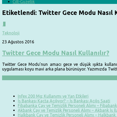
Cilt-Güzellik
Etiketlendi:
Twitter Gece Modu Nasıl K
0
Teknoloji
23 Ağustos 2016
Twitter Gece Modu Nasıl Kullanılır?
Twitter Gece Modu’nun amacı gece ve düşük ışıkta kullanıc
uygulaması koyu mavi arka plana bürünüyor. Yazımızda Twitte
Infex 200 Mg: Kullanımı ve Yan Etkileri
İş Bankası Kaçta Açılıyor? – İş Bankası Açılış Saati
Fibabanka Çay ve Temizlik Personeli Alımı – Fibabanka
Akbank Çay ve Temizlik Personeli Alımı – Akbank İş İ
Halkbank Çay ve Temizlik Personeli Alımı – Halkbank İ