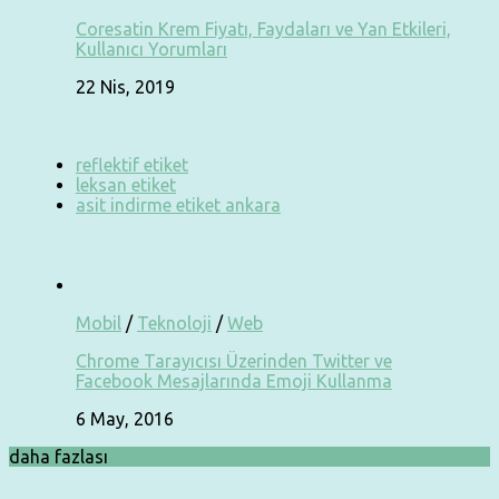
Coresatin Krem Fiyatı, Faydaları ve Yan Etkileri,
Kullanıcı Yorumları
22 Nis, 2019
reflektif etiket
leksan etiket
asit indirme etiket ankara
Mobil
/
Teknoloji
/
Web
Chrome Tarayıcısı Üzerinden Twitter ve
Facebook Mesajlarında Emoji Kullanma
6 May, 2016
daha fazlası