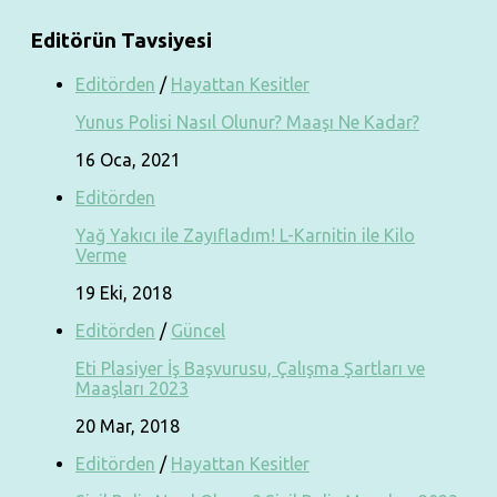
Editörün Tavsiyesi
Editörden
/
Hayattan Kesitler
Yunus Polisi Nasıl Olunur? Maaşı Ne Kadar?
16 Oca, 2021
Editörden
Yağ Yakıcı ile Zayıfladım! L-Karnitin ile Kilo
Verme
19 Eki, 2018
Editörden
/
Güncel
Eti Plasiyer İş Başvurusu, Çalışma Şartları ve
Maaşları 2023
20 Mar, 2018
Editörden
/
Hayattan Kesitler