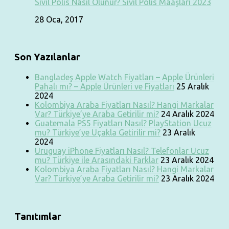
Sivil Polis Nasıl Olunur? Sivil Polis Maaşları 2023
28 Oca, 2017
Son Yazılanlar
Bangladeş Apple Watch Fiyatları – Apple Ürünleri
Pahalı mı? – Apple Ürünleri ve Fiyatları
25 Aralık
2024
Kolombiya Araba Fiyatları Nasıl? Hangi Markalar
Var? Türkiye’ye Araba Getirilir mi?
24 Aralık 2024
Guatemala PS5 Fiyatları Nasıl? PlayStation Ucuz
mu? Türkiye’ye Uçakla Getirilir mi?
23 Aralık
2024
Uruguay iPhone Fiyatları Nasıl? Telefonlar Ucuz
mu? Türkiye ile Arasındaki Farklar
23 Aralık 2024
Kolombiya Araba Fiyatları Nasıl? Hangi Markalar
Var? Türkiye’ye Araba Getirilir mi?
23 Aralık 2024
Tanıtımlar