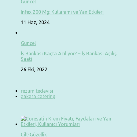
Güncel
Infex 200 Mg: Kullanımı ve Yan Etkileri
11 Haz, 2024
Güncel
İş Bankası Kaçta Açılıyor? – İş Bankası Açılış
Saati
26 Eki, 2022
rezum tedavisi
ankara catering
Cilt-Güzellik