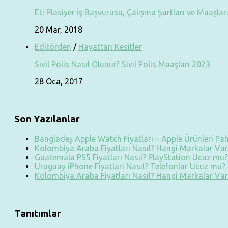
Eti Plasiyer İş Başvurusu, Çalışma Şartları ve Maaşlar
20 Mar, 2018
Editörden
/
Hayattan Kesitler
Sivil Polis Nasıl Olunur? Sivil Polis Maaşları 2023
28 Oca, 2017
Son Yazılanlar
Bangladeş Apple Watch Fiyatları – Apple Ürünleri Paha
Kolombiya Araba Fiyatları Nasıl? Hangi Markalar Var?
Guatemala PS5 Fiyatları Nasıl? PlayStation Ucuz mu? 
Uruguay iPhone Fiyatları Nasıl? Telefonlar Ucuz mu? T
Kolombiya Araba Fiyatları Nasıl? Hangi Markalar Var?
Tanıtımlar