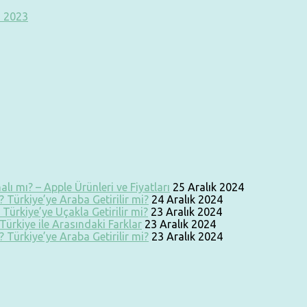
ı 2023
lı mı? – Apple Ürünleri ve Fiyatları
25 Aralık 2024
 Türkiye’ye Araba Getirilir mi?
24 Aralık 2024
Türkiye’ye Uçakla Getirilir mi?
23 Aralık 2024
ürkiye ile Arasındaki Farklar
23 Aralık 2024
 Türkiye’ye Araba Getirilir mi?
23 Aralık 2024