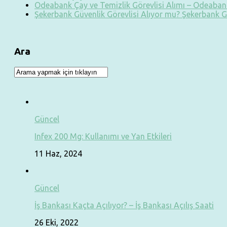
Odeabank Çay ve Temizlik Görevlisi Alımı – Odeabank
Şekerbank Güvenlik Görevlisi Alıyor mu? Şekerbank G
Ara
Güncel
Infex 200 Mg: Kullanımı ve Yan Etkileri
11 Haz, 2024
Güncel
İş Bankası Kaçta Açılıyor? – İş Bankası Açılış Saati
26 Eki, 2022