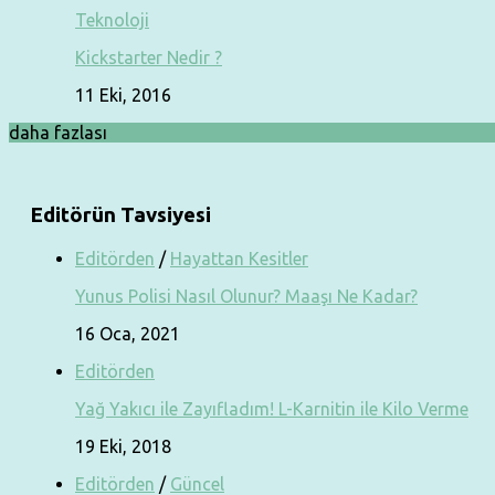
Teknoloji
Kickstarter Nedir ?
11 Eki, 2016
daha fazlası
Editörün Tavsiyesi
Editörden
/
Hayattan Kesitler
Yunus Polisi Nasıl Olunur? Maaşı Ne Kadar?
16 Oca, 2021
Editörden
Yağ Yakıcı ile Zayıfladım! L-Karnitin ile Kilo Verme
19 Eki, 2018
Editörden
/
Güncel