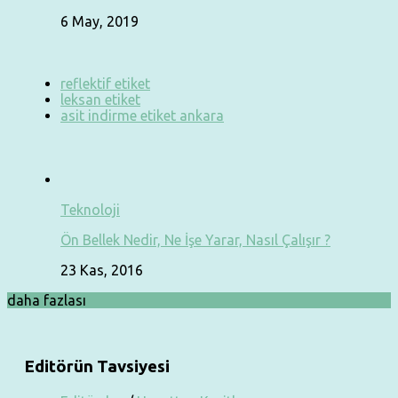
6 May, 2019
reflektif etiket
leksan etiket
asit indirme etiket ankara
Teknoloji
Ön Bellek Nedir, Ne İşe Yarar, Nasıl Çalışır ?
23 Kas, 2016
daha fazlası
Editörün Tavsiyesi