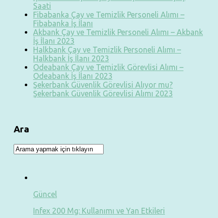
Saati
Fibabanka Çay ve Temizlik Personeli Alımı –
Fibabanka İş İlanı
Akbank Çay ve Temizlik Personeli Alımı – Akbank
İş İlanı 2023
Halkbank Çay ve Temizlik Personeli Alımı –
Halkbank İş İlanı 2023
Odeabank Çay ve Temizlik Görevlisi Alımı –
Odeabank İş İlanı 2023
Şekerbank Güvenlik Görevlisi Alıyor mu?
Şekerbank Güvenlik Görevlisi Alımı 2023
Ara
Güncel
Infex 200 Mg: Kullanımı ve Yan Etkileri