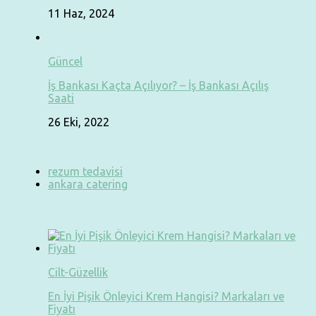
11 Haz, 2024
Güncel
İş Bankası Kaçta Açılıyor? – İş Bankası Açılış
Saati
26 Eki, 2022
rezum tedavisi
ankara catering
Cilt-Güzellik
En İyi Pişik Önleyici Krem Hangisi? Markaları ve
Fiyatı