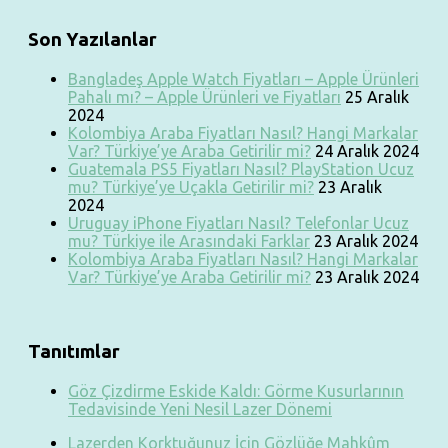
Son Yazılanlar
Bangladeş Apple Watch Fiyatları – Apple Ürünleri
Pahalı mı? – Apple Ürünleri ve Fiyatları
25 Aralık
2024
Kolombiya Araba Fiyatları Nasıl? Hangi Markalar
Var? Türkiye’ye Araba Getirilir mi?
24 Aralık 2024
Guatemala PS5 Fiyatları Nasıl? PlayStation Ucuz
mu? Türkiye’ye Uçakla Getirilir mi?
23 Aralık
2024
Uruguay iPhone Fiyatları Nasıl? Telefonlar Ucuz
mu? Türkiye ile Arasındaki Farklar
23 Aralık 2024
Kolombiya Araba Fiyatları Nasıl? Hangi Markalar
Var? Türkiye’ye Araba Getirilir mi?
23 Aralık 2024
Tanıtımlar
Göz Çizdirme Eskide Kaldı: Görme Kusurlarının
Tedavisinde Yeni Nesil Lazer Dönemi
Lazerden Korktuğunuz İçin Gözlüğe Mahkûm