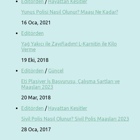
Editörden
/
Hayattan Kesitler
Yunus Polisi Nasıl Olunur? Maaşı Ne Kadar?
16 Oca, 2021
Editörden
Yağ Yakıcı ile Zayıfladım! L-Karnitin ile Kilo
Verme
19 Eki, 2018
Editörden
/
Güncel
Eti Plasiyer İş Başvurusu, Çalışma Şartları ve
Maaşları 2023
20 Mar, 2018
Editörden
/
Hayattan Kesitler
Sivil Polis Nasıl Olunur? Sivil Polis Maaşları 2023
28 Oca, 2017