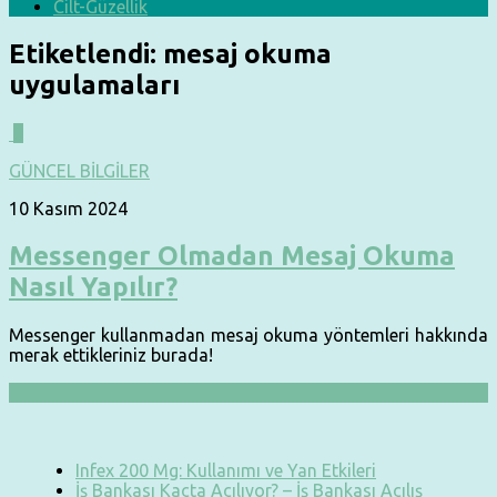
Cilt-Güzellik
Etiketlendi:
mesaj okuma
uygulamaları
0
GÜNCEL BİLGİLER
10 Kasım 2024
Messenger Olmadan Mesaj Okuma
Nasıl Yapılır?
Messenger kullanmadan mesaj okuma yöntemleri hakkında
merak ettikleriniz burada!
Infex 200 Mg: Kullanımı ve Yan Etkileri
İş Bankası Kaçta Açılıyor? – İş Bankası Açılış