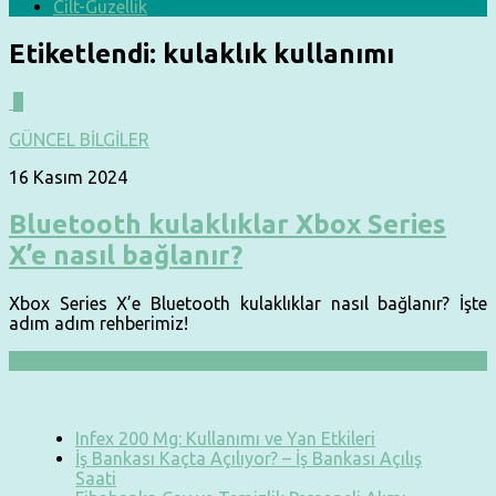
Cilt-Güzellik
Etiketlendi:
kulaklık kullanımı
0
GÜNCEL BİLGİLER
16 Kasım 2024
Bluetooth kulaklıklar Xbox Series
X’e nasıl bağlanır?
Xbox Series X’e Bluetooth kulaklıklar nasıl bağlanır? İşte
adım adım rehberimiz!
Infex 200 Mg: Kullanımı ve Yan Etkileri
İş Bankası Kaçta Açılıyor? – İş Bankası Açılış
Saati