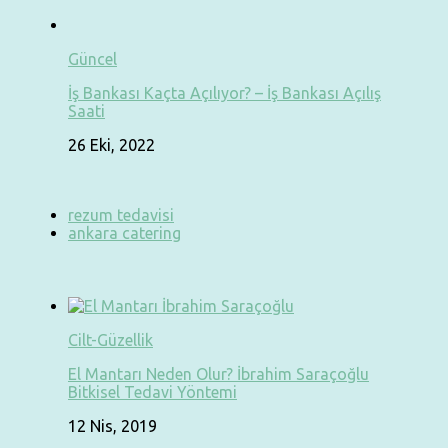
Güncel
İş Bankası Kaçta Açılıyor? – İş Bankası Açılış
Saati
26 Eki, 2022
rezum tedavisi
ankara catering
Cilt-Güzellik
El Mantarı Neden Olur? İbrahim Saraçoğlu
Bitkisel Tedavi Yöntemi
12 Nis, 2019