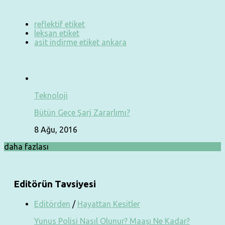
reflektif etiket
leksan etiket
asit indirme etiket ankara
Teknoloji
Bütün Gece Şarj Zararlımı?
8 Ağu, 2016
daha fazlası
Editörün Tavsiyesi
Editörden
/
Hayattan Kesitler
Yunus Polisi Nasıl Olunur? Maaşı Ne Kadar?