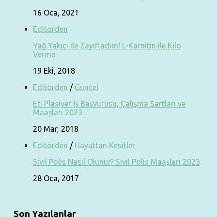
16 Oca, 2021
Editörden
Yağ Yakıcı ile Zayıfladım! L-Karnitin ile Kilo
Verme
19 Eki, 2018
Editörden
/
Güncel
Eti Plasiyer İş Başvurusu, Çalışma Şartları ve
Maaşları 2023
20 Mar, 2018
Editörden
/
Hayattan Kesitler
Sivil Polis Nasıl Olunur? Sivil Polis Maaşları 2023
28 Oca, 2017
Son Yazılanlar