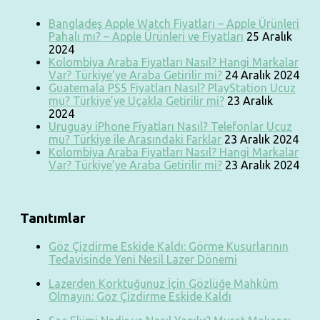
Bangladeş Apple Watch Fiyatları – Apple Ürünleri
Pahalı mı? – Apple Ürünleri ve Fiyatları
25 Aralık
2024
Kolombiya Araba Fiyatları Nasıl? Hangi Markalar
Var? Türkiye’ye Araba Getirilir mi?
24 Aralık 2024
Guatemala PS5 Fiyatları Nasıl? PlayStation Ucuz
mu? Türkiye’ye Uçakla Getirilir mi?
23 Aralık
2024
Uruguay iPhone Fiyatları Nasıl? Telefonlar Ucuz
mu? Türkiye ile Arasındaki Farklar
23 Aralık 2024
Kolombiya Araba Fiyatları Nasıl? Hangi Markalar
Var? Türkiye’ye Araba Getirilir mi?
23 Aralık 2024
Tanıtımlar
Göz Çizdirme Eskide Kaldı: Görme Kusurlarının
Tedavisinde Yeni Nesil Lazer Dönemi
Lazerden Korktuğunuz İçin Gözlüğe Mahkûm
Olmayın: Göz Çizdirme Eskide Kaldı