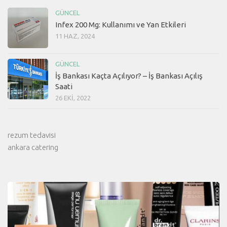
GÜNCEL
Infex 200 Mg: Kullanımı ve Yan Etkileri
11 HAZ, 2024
GÜNCEL
İş Bankası Kaçta Açılıyor? – İş Bankası Açılış
Saati
26 EKI, 2022
rezum tedavisi
ankara catering