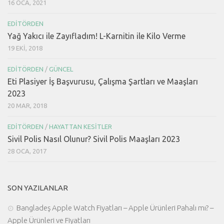
16 OCA, 2021
EDITÖRDEN
Yağ Yakıcı ile Zayıfladım! L-Karnitin ile Kilo Verme
19 EKI, 2018
EDITÖRDEN
/
GÜNCEL
Eti Plasiyer İş Başvurusu, Çalışma Şartları ve Maaşları
2023
20 MAR, 2018
EDITÖRDEN
/
HAYATTAN KESITLER
Sivil Polis Nasıl Olunur? Sivil Polis Maaşları 2023
28 OCA, 2017
SON YAZILANLAR
Bangladeş Apple Watch Fiyatları – Apple Ürünleri Pahalı mı? –
Apple Ürünleri ve Fiyatları