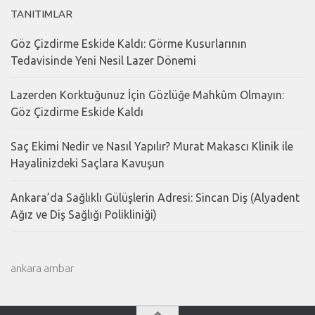
TANITIMLAR
Göz Çizdirme Eskide Kaldı: Görme Kusurlarının
Tedavisinde Yeni Nesil Lazer Dönemi
Lazerden Korktuğunuz İçin Gözlüğe Mahkûm Olmayın:
Göz Çizdirme Eskide Kaldı
Saç Ekimi Nedir ve Nasıl Yapılır? Murat Makascı Klinik ile
Hayalinizdeki Saçlara Kavuşun
Ankara’da Sağlıklı Gülüşlerin Adresi: Sincan Diş (Alyadent
Ağız ve Diş Sağlığı Polikliniği)
ankara ambar