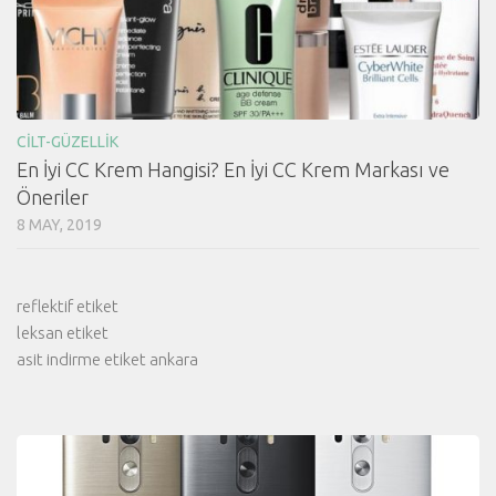
CILT-GÜZELLIK
En İyi CC Krem Hangisi? En İyi CC Krem Markası ve
Öneriler
8 MAY, 2019
reflektif etiket
leksan etiket
asit indirme etiket ankara