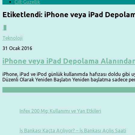
Cilt-Güzellik
Etiketlendi:
iPhone veya iPad Depolam
0
Teknoloji
31 Ocak 2016
iPhone veya iPad Depolama Alanından
iPhone, iPad ve iPod günlük kullanımda hafızası doldu gibi u
Düzenli Olarak Yeniden Başlatın Yeniden başlatma sadece per
Infex 200 Mg: Kullanımı ve Yan Etkileri
İş Bankası Kaçta Açılıyor? – İş Bankası Açılış Saati