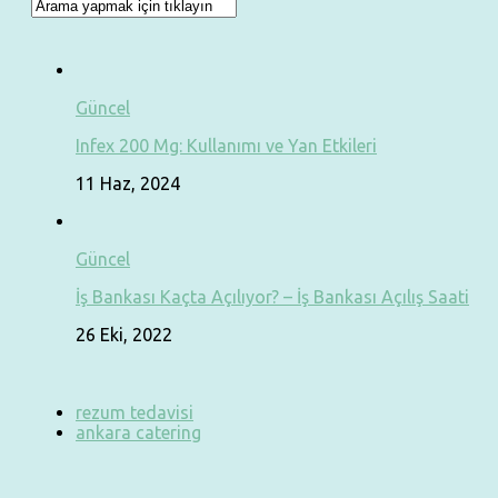
Güncel
Infex 200 Mg: Kullanımı ve Yan Etkileri
11 Haz, 2024
Güncel
İş Bankası Kaçta Açılıyor? – İş Bankası Açılış Saati
26 Eki, 2022
rezum tedavisi
ankara catering