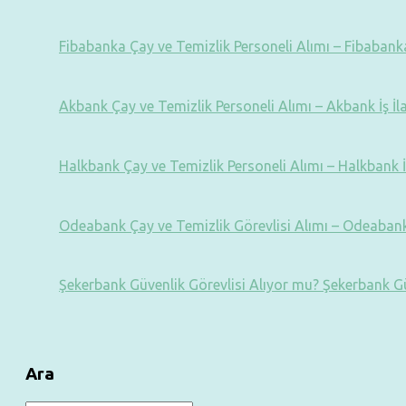
Fibabanka Çay ve Temizlik Personeli Alımı – Fibabanka 
Akbank Çay ve Temizlik Personeli Alımı – Akbank İş İl
Halkbank Çay ve Temizlik Personeli Alımı – Halkbank İ
Odeabank Çay ve Temizlik Görevlisi Alımı – Odeabank 
Şekerbank Güvenlik Görevlisi Alıyor mu? Şekerbank Gü
Ara