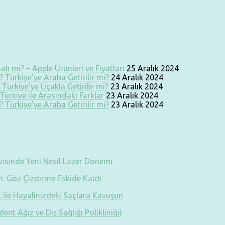
lı mı? – Apple Ürünleri ve Fiyatları
25 Aralık 2024
 Türkiye’ye Araba Getirilir mi?
24 Aralık 2024
Türkiye’ye Uçakla Getirilir mi?
23 Aralık 2024
ürkiye ile Arasındaki Farklar
23 Aralık 2024
 Türkiye’ye Araba Getirilir mi?
23 Aralık 2024
visinde Yeni Nesil Lazer Dönemi
: Göz Çizdirme Eskide Kaldı
k ile Hayalinizdeki Saçlara Kavuşun
ent Ağız ve Diş Sağlığı Polikliniği)