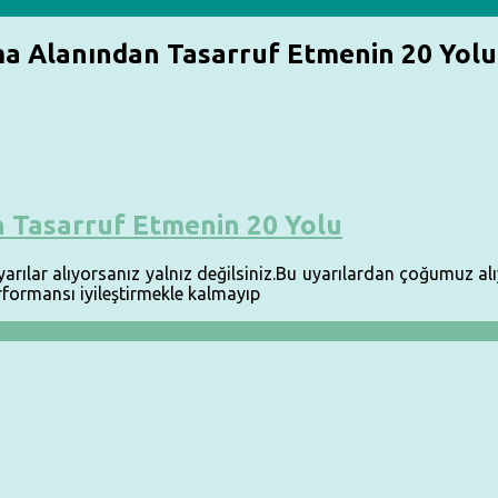
a Alanından Tasarruf Etmenin 20 Yolu
 Tasarruf Etmenin 20 Yolu
yarılar alıyorsanız yalnız değilsiniz.Bu uyarılardan çoğumuz al
formansı iyileştirmekle kalmayıp