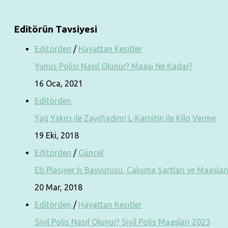
Editörün Tavsiyesi
Editörden
/
Hayattan Kesitler
Yunus Polisi Nasıl Olunur? Maaşı Ne Kadar?
16 Oca, 2021
Editörden
Yağ Yakıcı ile Zayıfladım! L-Karnitin ile Kilo Verme
19 Eki, 2018
Editörden
/
Güncel
Eti Plasiyer İş Başvurusu, Çalışma Şartları ve Maaşlar
20 Mar, 2018
Editörden
/
Hayattan Kesitler
Sivil Polis Nasıl Olunur? Sivil Polis Maaşları 2023