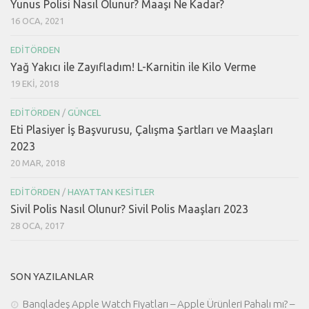
Yunus Polisi Nasıl Olunur? Maaşı Ne Kadar?
16 OCA, 2021
EDITÖRDEN
Yağ Yakıcı ile Zayıfladım! L-Karnitin ile Kilo Verme
19 EKI, 2018
EDITÖRDEN
/
GÜNCEL
Eti Plasiyer İş Başvurusu, Çalışma Şartları ve Maaşları
2023
20 MAR, 2018
EDITÖRDEN
/
HAYATTAN KESITLER
Sivil Polis Nasıl Olunur? Sivil Polis Maaşları 2023
28 OCA, 2017
SON YAZILANLAR
Bangladeş Apple Watch Fiyatları – Apple Ürünleri Pahalı mı? –