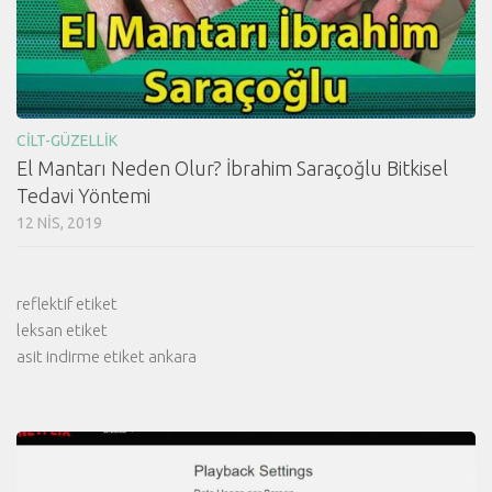
CILT-GÜZELLIK
El Mantarı Neden Olur? İbrahim Saraçoğlu Bitkisel
Tedavi Yöntemi
12 NIS, 2019
reflektif etiket
leksan etiket
asit indirme etiket ankara