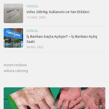
GÜNCEL
Infex 200 Mg: Kullanımı ve Yan Etkileri
11 HAZ, 2024
GÜNCEL
İş Bankası Kaçta Açılıyor? – İş Bankası Açılış
Saati
26 EKI, 2022
rezum tedavisi
ankara catering