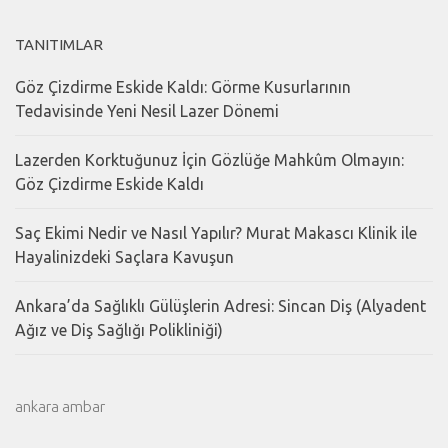
TANITIMLAR
Göz Çizdirme Eskide Kaldı: Görme Kusurlarının
Tedavisinde Yeni Nesil Lazer Dönemi
Lazerden Korktuğunuz İçin Gözlüğe Mahkûm Olmayın:
Göz Çizdirme Eskide Kaldı
Saç Ekimi Nedir ve Nasıl Yapılır? Murat Makascı Klinik ile
Hayalinizdeki Saçlara Kavuşun
Ankara’da Sağlıklı Gülüşlerin Adresi: Sincan Diş (Alyadent
Ağız ve Diş Sağlığı Polikliniği)
ankara ambar