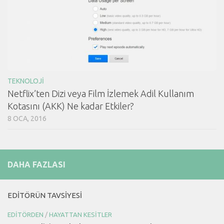
TEKNOLOJI
Netflix’ten Dizi veya Film İzlemek Adil Kullanım
Kotasını (AKK) Ne kadar Etkiler?
8 OCA, 2016
DAHA FAZLASI
EDITÖRÜN TAVSIYESI
EDITÖRDEN
/
HAYATTAN KESITLER