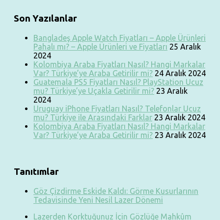
Son Yazılanlar
Bangladeş Apple Watch Fiyatları – Apple Ürünleri
Pahalı mı? – Apple Ürünleri ve Fiyatları
25 Aralık
2024
Kolombiya Araba Fiyatları Nasıl? Hangi Markalar
Var? Türkiye’ye Araba Getirilir mi?
24 Aralık 2024
Guatemala PS5 Fiyatları Nasıl? PlayStation Ucuz
mu? Türkiye’ye Uçakla Getirilir mi?
23 Aralık
2024
Uruguay iPhone Fiyatları Nasıl? Telefonlar Ucuz
mu? Türkiye ile Arasındaki Farklar
23 Aralık 2024
Kolombiya Araba Fiyatları Nasıl? Hangi Markalar
Var? Türkiye’ye Araba Getirilir mi?
23 Aralık 2024
Tanıtımlar
Göz Çizdirme Eskide Kaldı: Görme Kusurlarının
Tedavisinde Yeni Nesil Lazer Dönemi
Lazerden Korktuğunuz İçin Gözlüğe Mahkûm