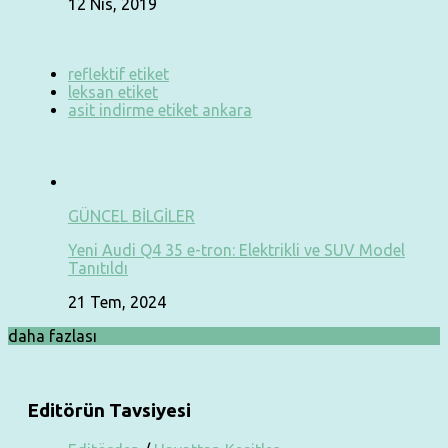
12 Nis, 2019
reflektif etiket
leksan etiket
asit indirme etiket ankara
GÜNCEL BİLGİLER
Yeni Audi Q4 35 e-tron: Elektrikli ve SUV Model
Tanıtıldı
21 Tem, 2024
daha fazlası
Editörün Tavsiyesi