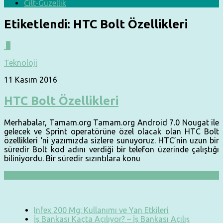
Cilt-Güzellik
Etiketlendi:
HTC Bolt Özellikleri
0
Teknoloji
11 Kasım 2016
HTC Bolt Özellikleri
Merhabalar, Tamam.org Tamam.org Android 7.0 Nougat ile
gelecek ve Sprint operatörüne özel olacak olan HTC Bolt
özellikleri ‘ni yazımızda sizlere sunuyoruz. HTC’nin uzun bir
süredir Bolt kod adını verdiği bir telefon üzerinde çalıştığı
biliniyordu. Bir süredir sızıntılara konu
Infex 200 Mg: Kullanımı ve Yan Etkileri
İş Bankası Kaçta Açılıyor? – İş Bankası Açılış