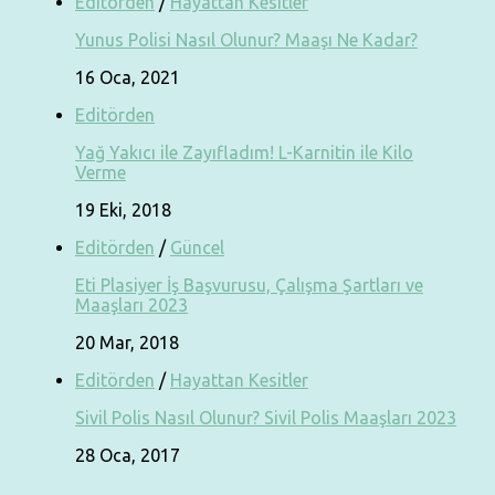
Editörden
/
Hayattan Kesitler
Yunus Polisi Nasıl Olunur? Maaşı Ne Kadar?
16 Oca, 2021
Editörden
Yağ Yakıcı ile Zayıfladım! L-Karnitin ile Kilo
Verme
19 Eki, 2018
Editörden
/
Güncel
Eti Plasiyer İş Başvurusu, Çalışma Şartları ve
Maaşları 2023
20 Mar, 2018
Editörden
/
Hayattan Kesitler
Sivil Polis Nasıl Olunur? Sivil Polis Maaşları 2023
28 Oca, 2017