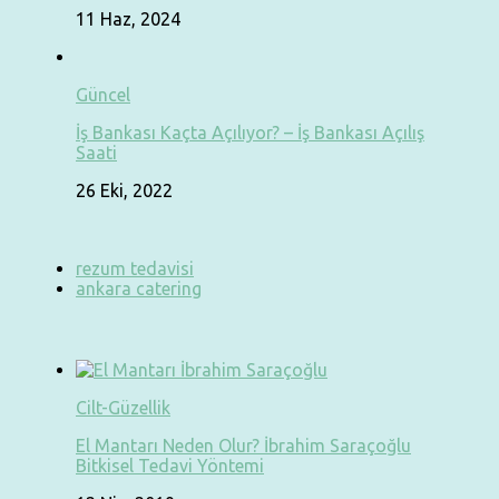
11 Haz, 2024
Güncel
İş Bankası Kaçta Açılıyor? – İş Bankası Açılış
Saati
26 Eki, 2022
rezum tedavisi
ankara catering
Cilt-Güzellik
El Mantarı Neden Olur? İbrahim Saraçoğlu
Bitkisel Tedavi Yöntemi