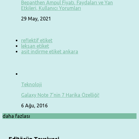
Bepanthen Ampul Fiyatı, Faydaları ve Yan
Etkileri, Kullanıcı Yorumları
29 May, 2021
reflektif etiket
leksan etiket
asit indirme etiket ankara
Teknoloji
Galaxy Note 7’nin 7 Harika Özelliği!
6 Ağu, 2016
daha fazlası