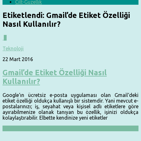
Cilt-Güzellik
Etiketlendi:
Gmail’de Etiket Özelliği
Nasıl Kullanılır?
0
Teknoloji
22 Mart 2016
Gmail’de Etiket Özelliği Nasıl
Kullanılır?
Google‘ın ücretsiz e-posta uygulaması olan Gmail‘deki
etiket özelliği oldukça kullanışlı bir sistemdir. Yani mevcut e-
postalarınızı; iş, seyahat veya kişisel adlı etiketlere göre
ayırabilmenize olanak tanıyan bu özellik, işinizi oldukça
kolaylaştırabilir. Elbette kendinize yeni etiketler