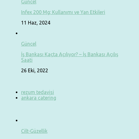
Güncel
Infex 200 Mg: Kullanımı ve Yan Etkileri
11 Haz, 2024
Güncel
İş Bankası Kaçta Açılıyor? – İş Bankası Açılış
Saati
26 Eki, 2022
rezum tedavisi
ankara catering
Cilt-Güzellik