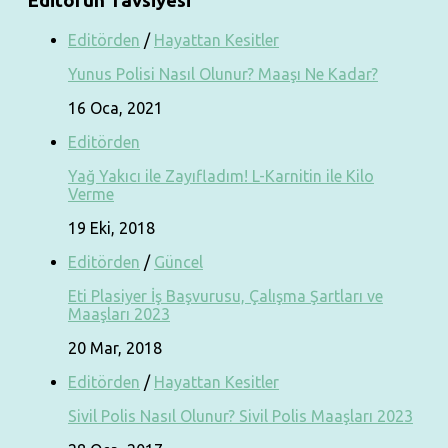
Editörün Tavsiyesi
Editörden
/
Hayattan Kesitler
Yunus Polisi Nasıl Olunur? Maaşı Ne Kadar?
16 Oca, 2021
Editörden
Yağ Yakıcı ile Zayıfladım! L-Karnitin ile Kilo
Verme
19 Eki, 2018
Editörden
/
Güncel
Eti Plasiyer İş Başvurusu, Çalışma Şartları ve
Maaşları 2023
20 Mar, 2018
Editörden
/
Hayattan Kesitler
Sivil Polis Nasıl Olunur? Sivil Polis Maaşları 2023