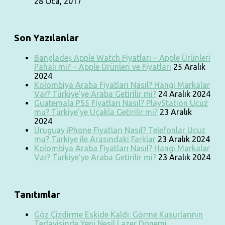
28 Oca, 2017
Son Yazılanlar
Bangladeş Apple Watch Fiyatları – Apple Ürünleri
Pahalı mı? – Apple Ürünleri ve Fiyatları
25 Aralık
2024
Kolombiya Araba Fiyatları Nasıl? Hangi Markalar
Var? Türkiye’ye Araba Getirilir mi?
24 Aralık 2024
Guatemala PS5 Fiyatları Nasıl? PlayStation Ucuz
mu? Türkiye’ye Uçakla Getirilir mi?
23 Aralık
2024
Uruguay iPhone Fiyatları Nasıl? Telefonlar Ucuz
mu? Türkiye ile Arasındaki Farklar
23 Aralık 2024
Kolombiya Araba Fiyatları Nasıl? Hangi Markalar
Var? Türkiye’ye Araba Getirilir mi?
23 Aralık 2024
Tanıtımlar
Göz Çizdirme Eskide Kaldı: Görme Kusurlarının
Tedavisinde Yeni Nesil Lazer Dönemi