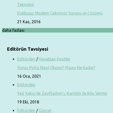
Teknoloji
Kablosuz Modem Çekmiyor Sorunu ve Çözümü
21 Kas, 2016
daha fazlası
Editörün Tavsiyesi
Editörden
/
Hayattan Kesitler
Yunus Polisi Nasıl Olunur? Maaşı Ne Kadar?
16 Oca, 2021
Editörden
Yağ Yakıcı ile Zayıfladım! L-Karnitin ile Kilo Verme
19 Eki, 2018
Editörden
/
Güncel