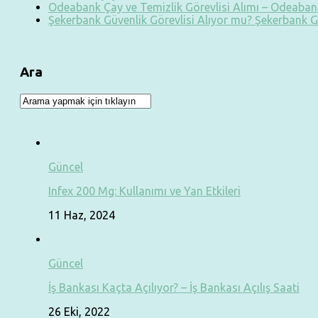
Odeabank Çay ve Temizlik Görevlisi Alımı – Odeabank
Şekerbank Güvenlik Görevlisi Alıyor mu? Şekerbank G
Ara
Güncel
Infex 200 Mg: Kullanımı ve Yan Etkileri
11 Haz, 2024
Güncel
İş Bankası Kaçta Açılıyor? – İş Bankası Açılış Saati
26 Eki, 2022