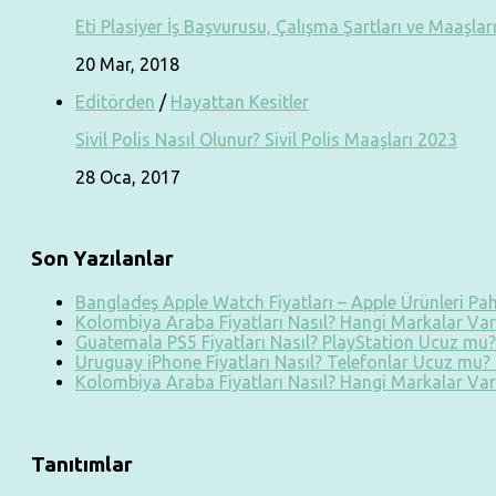
Eti Plasiyer İş Başvurusu, Çalışma Şartları ve Maaşlar
20 Mar, 2018
Editörden
/
Hayattan Kesitler
Sivil Polis Nasıl Olunur? Sivil Polis Maaşları 2023
28 Oca, 2017
Son Yazılanlar
Bangladeş Apple Watch Fiyatları – Apple Ürünleri Paha
Kolombiya Araba Fiyatları Nasıl? Hangi Markalar Var?
Guatemala PS5 Fiyatları Nasıl? PlayStation Ucuz mu? 
Uruguay iPhone Fiyatları Nasıl? Telefonlar Ucuz mu? T
Kolombiya Araba Fiyatları Nasıl? Hangi Markalar Var?
Tanıtımlar