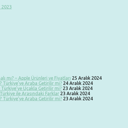
ı 2023
lı mı? – Apple Ürünleri ve Fiyatları
25 Aralık 2024
 Türkiye’ye Araba Getirilir mi?
24 Aralık 2024
Türkiye’ye Uçakla Getirilir mi?
23 Aralık 2024
ürkiye ile Arasındaki Farklar
23 Aralık 2024
 Türkiye’ye Araba Getirilir mi?
23 Aralık 2024