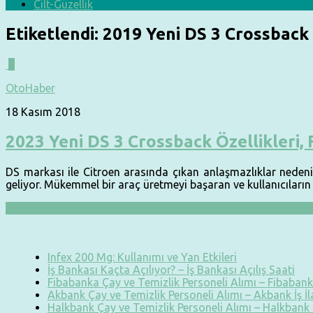
Cilt-Güzellik
Etiketlendi:
2019 Yeni DS 3 Crossback
1
OtoHaber
18 Kasım 2018
2023 Yeni DS 3 Crossback Özellikleri, 
DS markası ile Citroen arasında çıkan anlaşmazlıklar nedeniy
geliyor. Mükemmel bir araç üretmeyi başaran ve kullanıcıların
Infex 200 Mg: Kullanımı ve Yan Etkileri
İş Bankası Kaçta Açılıyor? – İş Bankası Açılış Saati
Fibabanka Çay ve Temizlik Personeli Alımı – Fibabanka
Akbank Çay ve Temizlik Personeli Alımı – Akbank İş İ
Halkbank Çay ve Temizlik Personeli Alımı – Halkbank İ