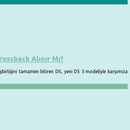
Crossback Alınır Mı?
işbirliğini tamamen bitiren DS, yeni DS 3 modeliyle karşımıza