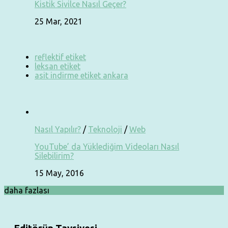
Kistik Sivilce Nasıl Geçer?
25 Mar, 2021
reflektif etiket
leksan etiket
asit indirme etiket ankara
Nasıl Yapılır?
/
Teknoloji
/
Web
YouTube’ da Yüklediğim Videoları Nasıl
Silebilirim?
15 May, 2016
daha fazlası