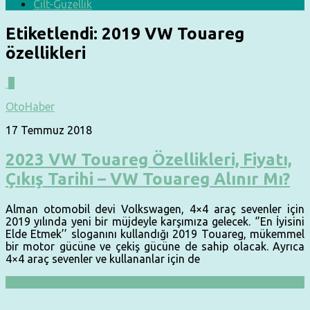
Cilt-Güzellik
Etiketlendi:
2019 VW Touareg
özellikleri
0
OtoHaber
17 Temmuz 2018
2023 VW Touareg Özellikleri, Fiyatı,
Çıkış Tarihi – VW Touareg Alınır Mı?
Alman otomobil devi Volkswagen, 4×4 araç sevenler için
2019 yılında yeni bir müjdeyle karşımıza gelecek. ‘’En İyisini
Elde Etmek’’ sloganını kullandığı 2019 Touareg, mükemmel
bir motor gücüne ve çekiş gücüne de sahip olacak. Ayrıca
4×4 araç sevenler ve kullananlar için de