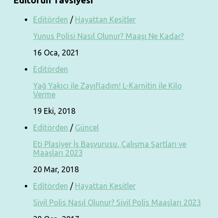
Editörün Tavsiyesi
Editörden
/
Hayattan Kesitler
Yunus Polisi Nasıl Olunur? Maaşı Ne Kadar?
16 Oca, 2021
Editörden
Yağ Yakıcı ile Zayıfladım! L-Karnitin ile Kilo
Verme
19 Eki, 2018
Editörden
/
Güncel
Eti Plasiyer İş Başvurusu, Çalışma Şartları ve
Maaşları 2023
20 Mar, 2018
Editörden
/
Hayattan Kesitler
Sivil Polis Nasıl Olunur? Sivil Polis Maaşları 2023