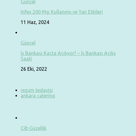
Güncel
Infex 200 Mg: Kullanımı ve Yan Etkileri
11 Haz, 2024
Güncel
İş Bankası Kaçta Açılıyor? – İş Bankası Açılış
Saati
26 Eki, 2022
rezum tedavisi
ankara catering
Cilt-Güzellik