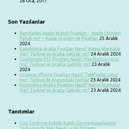
28 Oca, 2017
Son Yazılanlar
Bangladeş Apple Watch Fiyatları – Apple Ürünleri
Pahalı mı? – Apple Ürünleri ve Fiyatları
25 Aralık
2024
Kolombiya Araba Fiyatları Nasıl? Hangi Markalar
Var? Türkiye’ye Araba Getirilir mi?
24 Aralık 2024
Guatemala PS5 Fiyatları Nasıl? PlayStation Ucuz
mu? Türkiye’ye Uçakla Getirilir mi?
23 Aralık
2024
Uruguay iPhone Fiyatları Nasıl? Telefonlar Ucuz
mu? Türkiye ile Arasındaki Farklar
23 Aralık 2024
Kolombiya Araba Fiyatları Nasıl? Hangi Markalar
Var? Türkiye’ye Araba Getirilir mi?
23 Aralık 2024
Tanıtımlar
Göz Çizdirme Eskide Kaldı: Görme Kusurlarının
Tedavisinde Yeni Nesil Lazer Dönemi