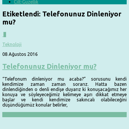
Cilt-Güzellik
Etiketlendi:
Telefonunuz Dinleniyor
mu?
0
Teknoloji
08 Ağustos 2016
Telefonunuz Dinleniyor mu?
“Telefonum dinleniyor mu acaba?” sorusunu kendi
kendimize zaman zaman sorarız. Hatta bazen
dinlendiğinden o denli endişe duyarız ki konuşacağımız her
konuya ve söyleyeceğimiz kelimeye aşırı dikkat etmeye
başlar ve kendi kendimize sakıncalı olabileceğini
düşündüğümüz konular belirler,