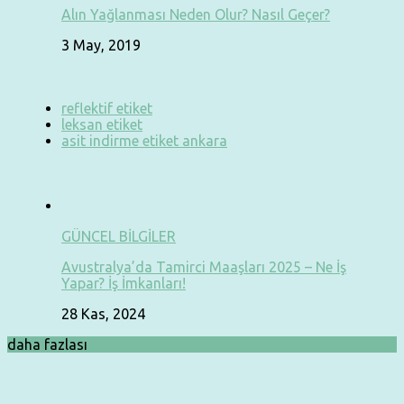
Alın Yağlanması Neden Olur? Nasıl Geçer?
3 May, 2019
reflektif etiket
leksan etiket
asit indirme etiket ankara
GÜNCEL BİLGİLER
Avustralya’da Tamirci Maaşları 2025 – Ne İş
Yapar? İş İmkanları!
28 Kas, 2024
daha fazlası