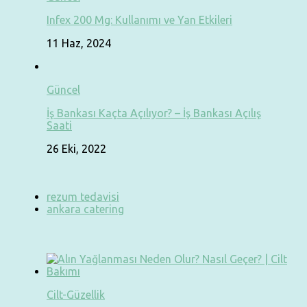
Infex 200 Mg: Kullanımı ve Yan Etkileri
11 Haz, 2024
Güncel
İş Bankası Kaçta Açılıyor? – İş Bankası Açılış
Saati
26 Eki, 2022
rezum tedavisi
ankara catering
Cilt-Güzellik