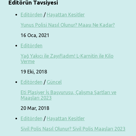
Editörün Tavsiyesi
Editörden
/
Hayattan Kesitler
Yunus Polisi Nasıl Olunur? Maaşı Ne Kadar?
16 Oca, 2021
Editörden
Yağ Yakıcı ile Zayıfladım! L-Karnitin ile Kilo
Verme
19 Eki, 2018
Editörden
/
Güncel
Eti Plasiyer İş Başvurusu, Çalışma Şartları ve
Maaşları 2023
20 Mar, 2018
Editörden
/
Hayattan Kesitler
Sivil Polis Nasıl Olunur? Sivil Polis Maaşları 2023