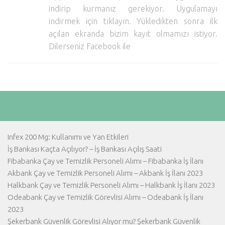
Hayattan Kesitler
indirip kurmanız gerekiyor. Uygulamayı
TV-Film
indirmek için tıklayın. Yükledikten sonra ilk
açılan ekranda bizim kayıt olmamızı istiyor.
Moda
Dilerseniz Facebook ile
Nasıl Yapılır?
Oto Haberler
Cilt-Güzellik
Infex 200 Mg: Kullanımı ve Yan Etkileri
İş Bankası Kaçta Açılıyor? – İş Bankası Açılış Saati
Fibabanka Çay ve Temizlik Personeli Alımı – Fibabanka İş İlanı
Akbank Çay ve Temizlik Personeli Alımı – Akbank İş İlanı 2023
Halkbank Çay ve Temizlik Personeli Alımı – Halkbank İş İlanı 2023
Odeabank Çay ve Temizlik Görevlisi Alımı – Odeabank İş İlanı
2023
Şekerbank Güvenlik Görevlisi Alıyor mu? Şekerbank Güvenlik