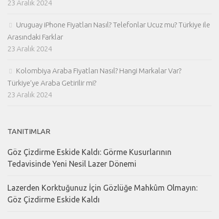
23 Aralık 2024
Uruguay iPhone Fiyatları Nasıl? Telefonlar Ucuz mu? Türkiye ile
Arasındaki Farklar
23 Aralık 2024
Kolombiya Araba Fiyatları Nasıl? Hangi Markalar Var?
Türkiye’ye Araba Getirilir mi?
23 Aralık 2024
TANITIMLAR
Göz Çizdirme Eskide Kaldı: Görme Kusurlarının
Tedavisinde Yeni Nesil Lazer Dönemi
Lazerden Korktuğunuz İçin Gözlüğe Mahkûm Olmayın:
Göz Çizdirme Eskide Kaldı