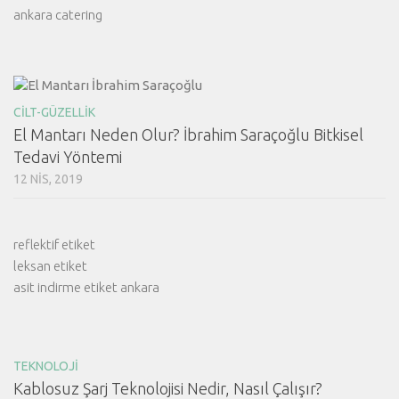
ankara catering
CILT-GÜZELLIK
El Mantarı Neden Olur? İbrahim Saraçoğlu Bitkisel
Tedavi Yöntemi
12 NIS, 2019
reflektif etiket
leksan etiket
asit indirme etiket ankara
TEKNOLOJI
Kablosuz Şarj Teknolojisi Nedir, Nasıl Çalışır?