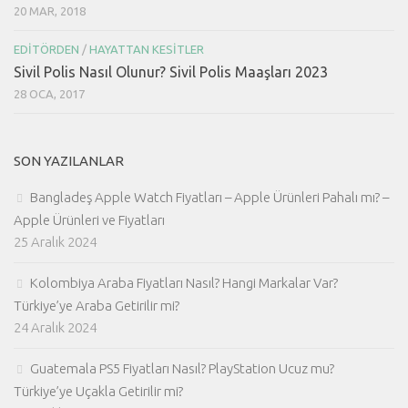
20 MAR, 2018
EDITÖRDEN
/
HAYATTAN KESITLER
Sivil Polis Nasıl Olunur? Sivil Polis Maaşları 2023
28 OCA, 2017
SON YAZILANLAR
Bangladeş Apple Watch Fiyatları – Apple Ürünleri Pahalı mı? –
Apple Ürünleri ve Fiyatları
25 Aralık 2024
Kolombiya Araba Fiyatları Nasıl? Hangi Markalar Var?
Türkiye’ye Araba Getirilir mi?
24 Aralık 2024
Guatemala PS5 Fiyatları Nasıl? PlayStation Ucuz mu?
Türkiye’ye Uçakla Getirilir mi?