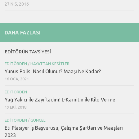
27 NIS, 2016
DAHA FAZLASI
EDITÖRÜN TAVSIYESI
EDITÖRDEN
/
HAYATTAN KESITLER
Yunus Polisi Nasıl Olunur? Maaşı Ne Kadar?
16 OCA, 2021
EDITÖRDEN
Yağ Yakıcı ile Zayıfladım! L-Karnitin ile Kilo Verme
19 EKI, 2018
EDITÖRDEN
/
GÜNCEL
Eti Plasiyer İş Başvurusu, Çalışma Şartları ve Maaşları
2023