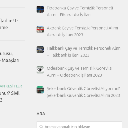
Fibabanka Çay ve Temizlik Personeli
Alımı – Fibabanka İş İlanı
fladım! L-
erme
Akbank Çay ve Temizlik Personeli Alımı –
Akbank İş İlanı 2023
Halkbank Çay ve Temizlik Personeli Alımı
vurusu,
– Halkbank İş İlanı 2023
e Maaşları
Odeabank Çay ve Temizlik Görevlisi
Alımı – Odeabank İş İlanı 2023
AN KESITLER
Şekerbank Güvenlik Görevlisi Alıyor mu?
unur? Sivil
Şekerbank Güvenlik Görevlisi Alımı 2023
23
ARA