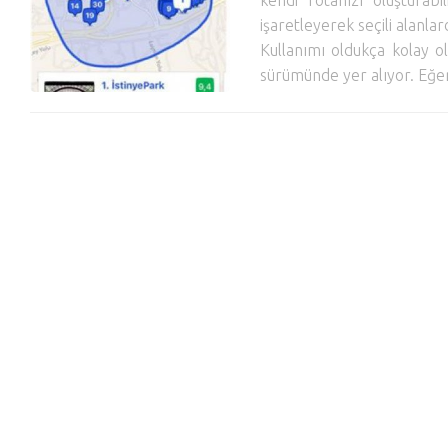
kendi rotanızı oluşturabil
işaretleyerek seçili alanla
Kullanımı oldukça kolay ol
sürümünde yer alıyor. Eğe