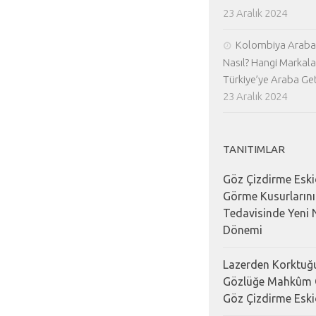
23 Aralık 2024
Kolombiya Araba 
Nasıl? Hangi Markala
Türkiye’ye Araba Geti
23 Aralık 2024
TANITIMLAR
Göz Çizdirme Eski
Görme Kusurların
Tedavisinde Yeni N
Dönemi
Lazerden Korktuğu
Gözlüğe Mahkûm 
Göz Çizdirme Eski