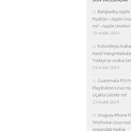
Bangladeş Apple
Fiyatları – Apple Ürü
mı? – Apple Ürünleri 
25 Aralık 2024
Kolombiya Araba 
Nasıl? Hangi Markala
Türkiye’ye Araba Geti
24 Aralık 2024
Guatemala PS5 Fiy
PlayStation Ucuz mu
Uçakla Getirilir mi?
23 Aralık 2024
Uruguay iPhone Fiy
Telefonlar Ucuz mu? 
Arasındaki Farklar