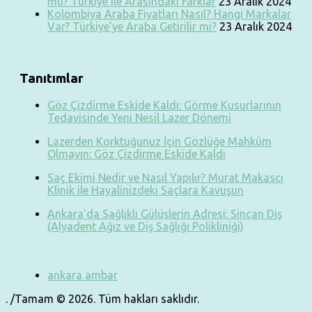
mu? Türkiye ile Arasındaki Farklar
23 Aralık 2024
Kolombiya Araba Fiyatları Nasıl? Hangi Markalar
Var? Türkiye’ye Araba Getirilir mi?
23 Aralık 2024
Tanıtımlar
Göz Çizdirme Eskide Kaldı: Görme Kusurlarının
Tedavisinde Yeni Nesil Lazer Dönemi
Lazerden Korktuğunuz İçin Gözlüğe Mahkûm
Olmayın: Göz Çizdirme Eskide Kaldı
Saç Ekimi Nedir ve Nasıl Yapılır? Murat Makascı
Klinik ile Hayalinizdeki Saçlara Kavuşun
Ankara’da Sağlıklı Gülüşlerin Adresi: Sincan Diş
(Alyadent Ağız ve Diş Sağlığı Polikliniği)
ankara ambar
. /Tamam © 2026. Tüm hakları saklıdır.