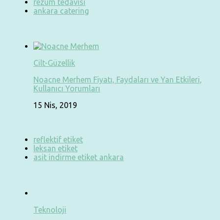
rezum tedavisi
ankara catering
Cilt-Güzellik
Noacne Merhem Fiyatı, Faydaları ve Yan Etkileri,
Kullanıcı Yorumları
15 Nis, 2019
reflektif etiket
leksan etiket
asit indirme etiket ankara
Teknoloji