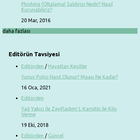
Phishing (Oltalama) Saldırısı Nedir? Nasıl
Korunabiliriz?
20 Mar, 2016
daha fazlası
Editörün Tavsiyesi
Editörden
/
Hayattan Kesitler
Yunus Polisi Nasıl Olunur? Maaşı Ne Kadar?
16 Oca, 2021
Editörden
Yağ Yakıcı ile Zayıfladım! L-Karnitin ile Kilo
Verme
19 Eki, 2018
Editörden
/
Güncel