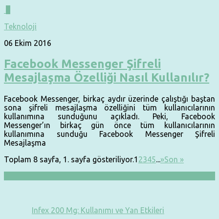
0
Teknoloji
06 Ekim 2016
Facebook Messenger Şifreli
Mesajlaşma Özelliği Nasıl Kullanılır?
Facebook Messenger, birkaç aydır üzerinde çalıştığı baştan
sona şifreli mesajlaşma özelliğini tüm kullanıcılarının
kullanımına sunduğunu açıkladı. Peki, Facebook
Messenger’ın birkaç gün önce tüm kullanıcılarının
kullanımına sunduğu Facebook Messenger Şifreli
Mesajlaşma
Toplam 8 sayfa, 1. sayfa gösteriliyor.
1
2
3
4
5
...
»
Son »
Infex 200 Mg: Kullanımı ve Yan Etkileri