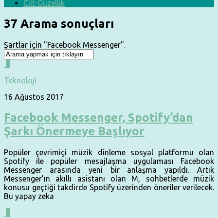
Cilt-Güzellik
37 Arama sonuçları
Şartlar için "
Facebook Messenger
".
0
Teknoloji
16 Ağustos 2017
Facebook Messenger, Spotify’dan
Şarkı Önermeye Başlıyor
Popüler çevrimiçi müzik dinleme sosyal platformu olan
Spotify ile popüler mesajlaşma uygulaması Facebook
Messenger arasında yeni bir anlaşma yapıldı. Artık
Messenger’ın akıllı asistanı olan M, sohbetlerde müzik
konusu geçtiği takdirde Spotify üzerinden öneriler verilecek.
Bu yapay zeka
0