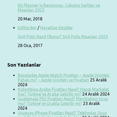
Eti Plasiyer İş Başvurusu, Çalışma Şartları ve
Maaşları 2023
20 Mar, 2018
Editörden
/
Hayattan Kesitler
Sivil Polis Nasıl Olunur? Sivil Polis Maaşları 2023
28 Oca, 2017
Son Yazılanlar
Bangladeş Apple Watch Fiyatları – Apple Ürünleri
Pahalı mı? – Apple Ürünleri ve Fiyatları
25 Aralık
2024
Kolombiya Araba Fiyatları Nasıl? Hangi Markalar
Var? Türkiye’ye Araba Getirilir mi?
24 Aralık 2024
Guatemala PS5 Fiyatları Nasıl? PlayStation Ucuz
mu? Türkiye’ye Uçakla Getirilir mi?
23 Aralık
2024
Uruguay iPhone Fiyatları Nasıl? Telefonlar Ucuz